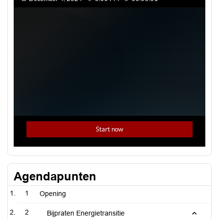
Agendapunten
1
Opening
2
Bijpraten Energietransitie