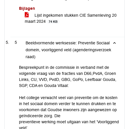
Bijlagen
Lijst ingekomen stukken CIE Samenleving 20
maart 2024
74 KB
5
Beeldvormende werksessie: Preventie Sociaal
domein, voorliggend veld (agenderingsverzoek
raad)
Bespreekpunt in de commissie in verband met de
volgende vraag van de fracties van D66,PvdA, Groen
Links, CU, VVD, PvdD, GBG, GoPo, Leefbaar Gouda,
SGP, CDA en Gouda Vitaal:
Het college verwacht veel van preventie om de kosten
in het sociaal domein verder te kunnen drukken en te
voorkomen dat Goudse inwoners zijn aangewezen op
geïndiceerde zorg. Die
preventieve werking moet uitgaan van het ‘Voorliggend
veld’.