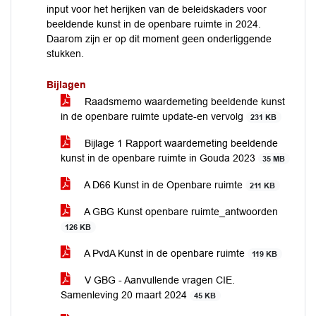
input voor het herijken van de beleidskaders voor
beeldende kunst in de openbare ruimte in 2024.
Daarom zijn er op dit moment geen onderliggende
stukken.
Bijlagen
Raadsmemo waardemeting beeldende kunst
in de openbare ruimte update-en vervolg
231 KB
Bijlage 1 Rapport waardemeting beeldende
kunst in de openbare ruimte in Gouda 2023
35 MB
A D66 Kunst in de Openbare ruimte
211 KB
A GBG Kunst openbare ruimte_antwoorden
126 KB
A PvdA Kunst in de openbare ruimte
119 KB
V GBG - Aanvullende vragen CIE.
Samenleving 20 maart 2024
45 KB