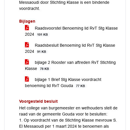
Messaoudi door Stichting Klasse is een bindende
voordracht.
Bijlagen
Raadsvoorstel Benoeming lid RvT Stg Klasse
2024
101 KB
Raadsbesluit Benoeming lid RvT Stg Klasse
2024
91 KB
bijlage 2 Rooster van aftreden RvT Stichting
Klasse
78 KB
bijlage 1 Brief Stg Klasse voordracht
benoeming lid RvT Gouda
77 KB
Voorgesteld besluit
Het college van burgemeester en wethouders stelt de
raad van de gemeente Gouda voor te besluiten:
1. Op voordracht van de Stichting Klasse mevrouw S.
El Messaoudi per 1 maart 2024 te benoemen als