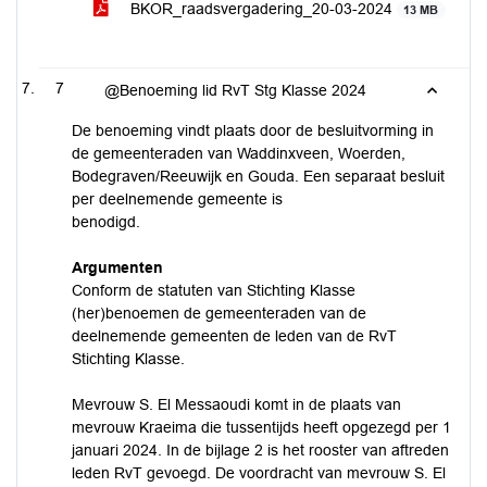
BKOR_raadsvergadering_20-03-2024
13 MB
7
@Benoeming lid RvT Stg Klasse 2024
De benoeming vindt plaats door de besluitvorming in
de gemeenteraden van Waddinxveen, Woerden,
Bodegraven/Reeuwijk en Gouda. Een separaat besluit
per deelnemende gemeente is
benodigd.
Argumenten
Conform de statuten van Stichting Klasse
(her)benoemen de gemeenteraden van de
deelnemende gemeenten de leden van de RvT
Stichting Klasse.
Mevrouw S. El Messaoudi komt in de plaats van
mevrouw Kraeima die tussentijds heeft opgezegd per 1
januari 2024. In de bijlage 2 is het rooster van aftreden
leden RvT gevoegd. De voordracht van mevrouw S. El