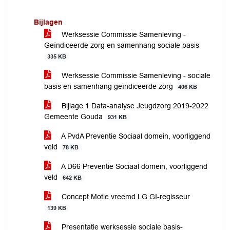
Bijlagen
Werksessie Commissie Samenleving -
Geïndiceerde zorg en samenhang sociale basis
335 KB
Werksessie Commissie Samenleving - sociale
basis en samenhang geïndiceerde zorg
406 KB
Bijlage 1 Data-analyse Jeugdzorg 2019-2022
Gemeente Gouda
931 KB
A PvdA Preventie Sociaal domein, voorliggend
veld
78 KB
A D66 Preventie Sociaal domein, voorliggend
veld
642 KB
Concept Motie vreemd LG GI-regisseur
139 KB
Presentatie werksessie sociale basis-