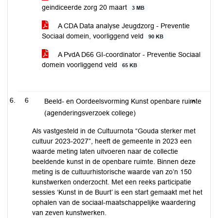
geindiceerde zorg 20 maart
3 MB
A CDA Data analyse Jeugdzorg - Preventie
Sociaal domein, voorliggend veld
90 KB
A PvdA D66 GI-coordinator - Preventie Sociaal
domein voorliggend veld
65 KB
6
Beeld- en Oordeelsvorming Kunst openbare ruimte
(agenderingsverzoek college)
Als vastgesteld in de Cultuurnota “Gouda sterker met
cultuur 2023-2027”, heeft de gemeente in 2023 een
waarde meting laten uitvoeren naar de collectie
beeldende kunst in de openbare ruimte. Binnen deze
meting is de cultuurhistorische waarde van zo’n 150
kunstwerken onderzocht. Met een reeks participatie
sessies ‘Kunst in de Buurt’ is een start gemaakt met het
ophalen van de sociaal-maatschappelijke waardering
van zeven kunstwerken.