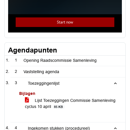
Agendapunten
1
Opening Raadscommissie Samenleving
2
Vaststelling agenda
3
Toezeggingenlijst
Bijlagen
Lijst Toezeggingen Commissie Samenleving
cyclus 10 april
85 KB
4
Ingekomen stukken (procedureel)