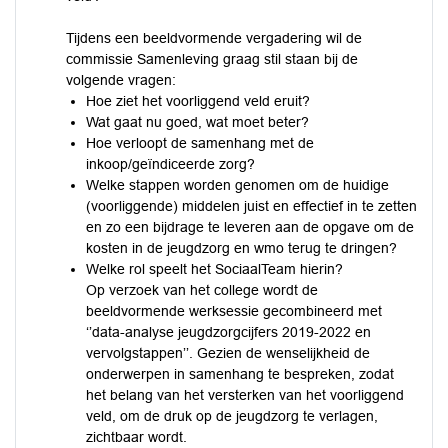
Tijdens een beeldvormende vergadering wil de
commissie Samenleving graag stil staan bij de
volgende vragen:
Hoe ziet het voorliggend veld eruit?
Wat gaat nu goed, wat moet beter?
Hoe verloopt de samenhang met de
inkoop/geïndiceerde zorg?
Welke stappen worden genomen om de huidige
(voorliggende) middelen juist en effectief in te zetten
en zo een bijdrage te leveren aan de opgave om de
kosten in de jeugdzorg en wmo terug te dringen?
Welke rol speelt het SociaalTeam hierin?
Op verzoek van het college wordt de
beeldvormende werksessie gecombineerd met
‘’data-analyse jeugdzorgcijfers 2019-2022 en
vervolgstappen’’. Gezien de wenselijkheid de
onderwerpen in samenhang te bespreken, zodat
het belang van het versterken van het voorliggend
veld, om de druk op de jeugdzorg te verlagen,
zichtbaar wordt.