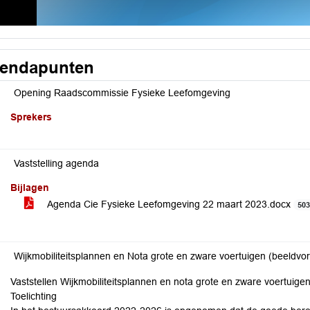
endapunten
Opening Raadscommissie Fysieke Leefomgeving
Sprekers
Vaststelling agenda
Bijlagen
Agenda Cie Fysieke Leefomgeving 22 maart 2023.docx
50
Wijkmobiliteitsplannen en Nota grote en zware voertuigen (beeldvor
Vaststellen Wijkmobiliteitsplannen en nota grote en zware voertuige
Toelichting