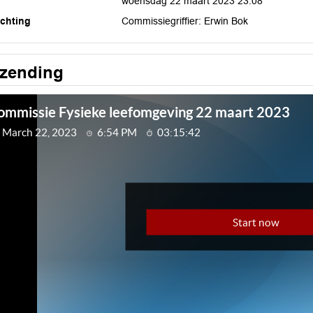
woensdag 22 maart 2023 23:08
ichting
Commissiegriffier: Erwin Bok
tzending