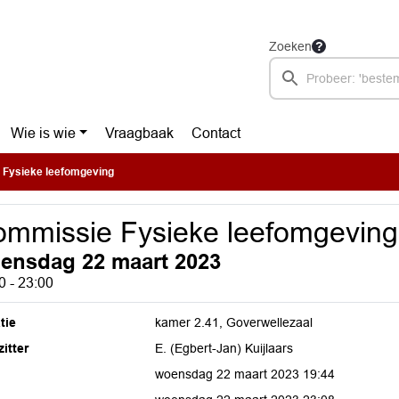
Zoeken
Wie is wie
Vraagbaak
Contact
Fysieke leefomgeving
mmissie Fysieke leefomgeving
ensdag 22 maart 2023
0 - 23:00
tie
kamer 2.41, Goverwellezaal
itter
E. (Egbert-Jan) Kuijlaars
woensdag 22 maart 2023 19:44