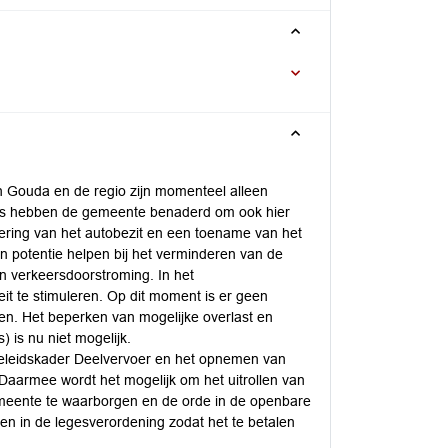
In Gouda en de regio zijn momenteel alleen
ters hebben de gemeente benaderd om ook hier
ering van het autobezit en een toename van het
in potentie helpen bij het verminderen van de
en verkeersdoorstroming. In het
t te stimuleren. Op dit moment is er geen
ren. Het beperken van mogelijke overlast en
 is nu niet mogelijk.
eleidskader Deelvervoer en het opnemen van
 Daarmee wordt het mogelijk om het uitrollen van
gemeente te waarborgen en de orde in de openbare
en in de legesverordening zodat het te betalen