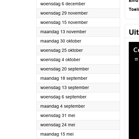
Eind
2023
woensdag 6 december
Toel
2023
woensdag 29 november
2023
woensdag 15 november
Ui
2023
maandag 13 november
2023
maandag 30 oktober
2023
woensdag 25 oktober
2023
woensdag 4 oktober
2023
woensdag 20 september
2023
maandag 18 september
2023
woensdag 13 september
2023
woensdag 6 september
2023
maandag 4 september
2023
woensdag 31 mei
2023
woensdag 24 mei
2023
maandag 15 mei