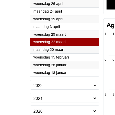
2023
woensdag 26 april
2023
maandag 24 april
2023
woensdag 19 april
Ag
2023
maandag 3 april
1
2023
woensdag 29 maart
2023
woensdag 22 maart
2023
maandag 20 maart
2023
woensdag 15 februari
2
2023
woensdag 25 januari
2023
woensdag 18 januari
2022
3
2021
2020