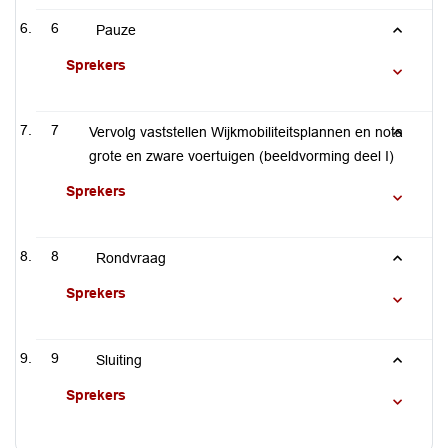
6
Pauze
Sprekers
7
Vervolg vaststellen Wijkmobiliteitsplannen en nota
grote en zware voertuigen (beeldvorming deel I)
Sprekers
8
Rondvraag
Sprekers
9
Sluiting
Sprekers