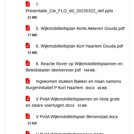
7.
Presentatie_Cie_FLO_dd_20230322_def.pptx
23 MB
5. Wijkmobiliteitsplan Korte Akkeren Gouda.pdf
17 MB
6. Wijkmobiliteitsplan Kort Haarlem Gouda.pdf
15 MB
8. Reactie Rover op Wijkmobiliteitsplannen en
Beleidskader deelvervoer.pdf
144 KB
Ingekomen stukken Bakker en Haan namens
Burgerinitiatief P Kort Haarlem .docx
26 KB
V PvdA Wijkmobiliteitsplannen en Nota grote
en zware voertuigen.docx
31 KB
V PvdA Wijkmobiliteitsplan Binnenstad.docx
33 KB