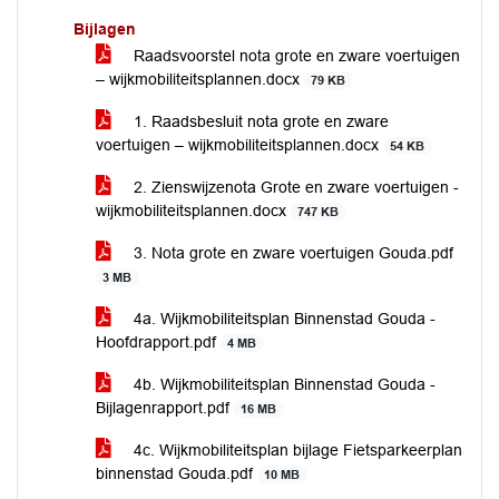
Bijlagen
Raadsvoorstel nota grote en zware voertuigen
– wijkmobiliteitsplannen.docx
79 KB
1. Raadsbesluit nota grote en zware
voertuigen – wijkmobiliteitsplannen.docx
54 KB
2. Zienswijzenota Grote en zware voertuigen -
wijkmobiliteitsplannen.docx
747 KB
3. Nota grote en zware voertuigen Gouda.pdf
3 MB
4a. Wijkmobiliteitsplan Binnenstad Gouda -
Hoofdrapport.pdf
4 MB
4b. Wijkmobiliteitsplan Binnenstad Gouda -
Bijlagenrapport.pdf
16 MB
4c. Wijkmobiliteitsplan bijlage Fietsparkeerplan
binnenstad Gouda.pdf
10 MB