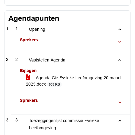
Agendapunten
1
Opening
Sprekers
2
Vaststellen Agenda
Bijlagen
Agenda Cie Fysieke Leefomgeving 20 maart
2023.docx
503 KB
Sprekers
3
Toezeggingenlijst commissie Fysieke
Leefomgeving