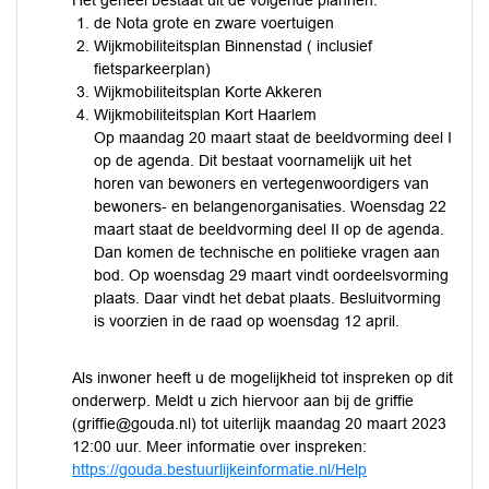
Het geheel bestaat uit de volgende plannen:
de Nota grote en zware voertuigen
Wijkmobiliteitsplan Binnenstad ( inclusief
fietsparkeerplan)
Wijkmobiliteitsplan Korte Akkeren
Wijkmobiliteitsplan Kort Haarlem
Op maandag 20 maart staat de beeldvorming deel I
op de agenda. Dit bestaat voornamelijk uit het
horen van bewoners en vertegenwoordigers van
bewoners- en belangenorganisaties. Woensdag 22
maart staat de beeldvorming deel II op de agenda.
Dan komen de technische en politieke vragen aan
bod. Op woensdag 29 maart vindt oordeelsvorming
plaats. Daar vindt het debat plaats. Besluitvorming
is voorzien in de raad op woensdag 12 april.
Als inwoner heeft u de mogelijkheid tot inspreken op dit
onderwerp. Meldt u zich hiervoor aan bij de griffie
(griffie@gouda.nl) tot uiterlijk maandag 20 maart 2023
12:00 uur. Meer informatie over inspreken:
https://gouda.bestuurlijkeinformatie.nl/Help