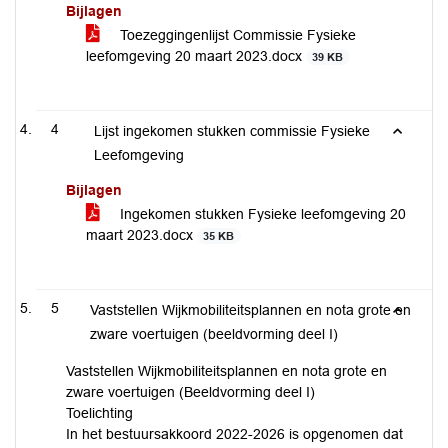
Bijlagen
Toezeggingenlijst Commissie Fysieke
leefomgeving 20 maart 2023.docx
39 KB
4
Lijst ingekomen stukken commissie Fysieke
Leefomgeving
Bijlagen
Ingekomen stukken Fysieke leefomgeving 20
maart 2023.docx
35 KB
5
Vaststellen Wijkmobiliteitsplannen en nota grote en
zware voertuigen (beeldvorming deel I)
Vaststellen Wijkmobiliteitsplannen en nota grote en
zware voertuigen (Beeldvorming deel I)
Toelichting
In het bestuursakkoord 2022-2026 is opgenomen dat