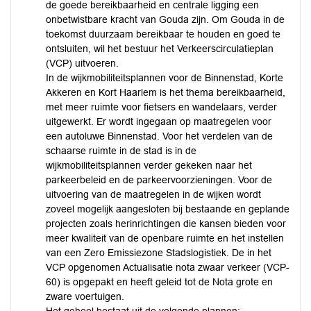
de goede bereikbaarheid en centrale ligging een
onbetwistbare kracht van Gouda zijn. Om Gouda in de
toekomst duurzaam bereikbaar te houden en goed te
ontsluiten, wil het bestuur het Verkeerscirculatieplan
(VCP) uitvoeren.
In de wijkmobiliteitsplannen voor de Binnenstad, Korte
Akkeren en Kort Haarlem is het thema bereikbaarheid,
met meer ruimte voor fietsers en wandelaars, verder
uitgewerkt. Er wordt ingegaan op maatregelen voor
een autoluwe Binnenstad. Voor het verdelen van de
schaarse ruimte in de stad is in de
wijkmobiliteitsplannen verder gekeken naar het
parkeerbeleid en de parkeervoorzieningen. Voor de
uitvoering van de maatregelen in de wijken wordt
zoveel mogelijk aangesloten bij bestaande en geplande
projecten zoals herinrichtingen die kansen bieden voor
meer kwaliteit van de openbare ruimte en het instellen
van een Zero Emissiezone Stadslogistiek. De in het
VCP opgenomen Actualisatie nota zwaar verkeer (VCP-
60) is opgepakt en heeft geleid tot de Nota grote en
zware voertuigen.