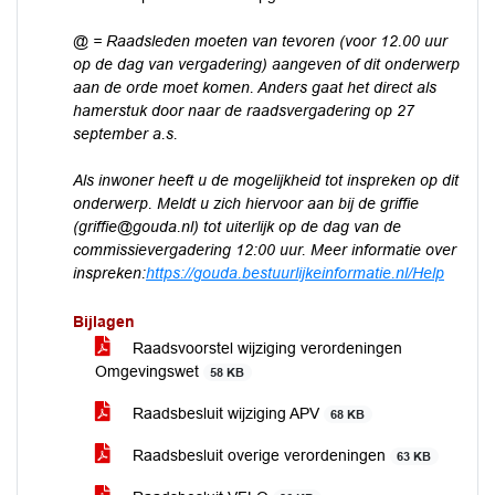
@ = Raadsleden moeten van tevoren (voor 12.00 uur
op de dag van vergadering) aangeven of dit onderwerp
aan de orde moet komen. Anders gaat het direct als
hamerstuk door naar de raadsvergadering op 27
september a.s.
Als inwoner heeft u de mogelijkheid tot inspreken op dit
onderwerp. Meldt u zich hiervoor aan bij de griffie
(griffie@gouda.nl) tot uiterlijk op de dag van de
commissievergadering 12:00 uur. Meer informatie over
inspreken:
https://gouda.bestuurlijkeinformatie.nl/Help
Bijlagen
Raadsvoorstel wijziging verordeningen
Omgevingswet
58 KB
Raadsbesluit wijziging APV
68 KB
Raadsbesluit overige verordeningen
63 KB