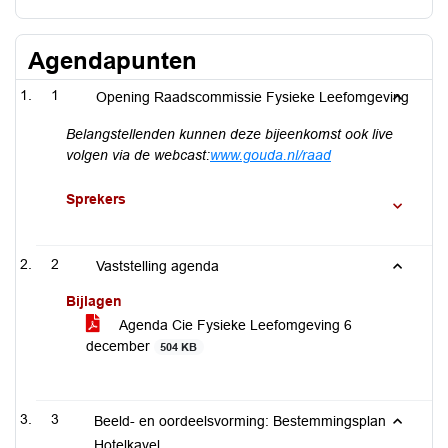
Agendapunten
1
Opening Raadscommissie Fysieke Leefomgeving
Belangstellenden kunnen deze bijeenkomst ook live
volgen via de webcast:
www.gouda.nl/raad
Sprekers
2
Vaststelling agenda
Bijlagen
Agenda Cie Fysieke Leefomgeving 6
december
504 KB
3
Beeld- en oordeelsvorming: Bestemmingsplan
Hotelkavel