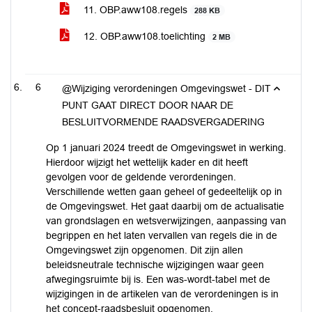
11. OBP.aww108.regels
288 KB
12. OBP.aww108.toelichting
2 MB
6
@Wijziging verordeningen Omgevingswet - DIT
PUNT GAAT DIRECT DOOR NAAR DE
BESLUITVORMENDE RAADSVERGADERING
Op 1 januari 2024 treedt de Omgevingswet in werking.
Hierdoor wijzigt het wettelijk kader en dit heeft
gevolgen voor de geldende verordeningen.
Verschillende wetten gaan geheel of gedeeltelijk op in
de Omgevingswet. Het gaat daarbij om de actualisatie
van grondslagen en wetsverwijzingen, aanpassing van
begrippen en het laten vervallen van regels die in de
Omgevingswet zijn opgenomen. Dit zijn allen
beleidsneutrale technische wijzigingen waar geen
afwegingsruimte bij is. Een was-wordt-tabel met de
wijzigingen in de artikelen van de verordeningen is in
het concept-raadsbesluit opgenomen.