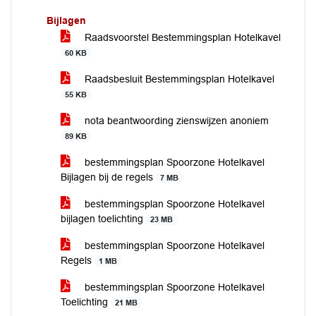
Bijlagen
Raadsvoorstel Bestemmingsplan Hotelkavel
60 KB
Raadsbesluit Bestemmingsplan Hotelkavel
55 KB
nota beantwoording zienswijzen anoniem
89 KB
bestemmingsplan Spoorzone Hotelkavel
Bijlagen bij de regels
7 MB
bestemmingsplan Spoorzone Hotelkavel
bijlagen toelichting
23 MB
bestemmingsplan Spoorzone Hotelkavel
Regels
1 MB
bestemmingsplan Spoorzone Hotelkavel
Toelichting
21 MB