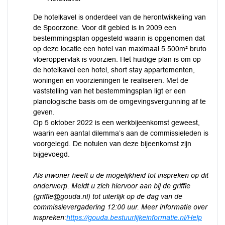
De hotelkavel is onderdeel van de herontwikkeling van
de Spoorzone. Voor dit gebied is in 2009 een
bestemmingsplan opgesteld waarin is opgenomen dat
op deze locatie een hotel van maximaal 5.500m² bruto
vloeroppervlak is voorzien. Het huidige plan is om op
de hotelkavel een hotel, short stay appartementen,
woningen en voorzieningen te realiseren. Met de
vaststelling van het bestemmingsplan ligt er een
planologische basis om de omgevingsvergunning af te
geven.
Op 5 oktober 2022 is een werkbijeenkomst geweest,
waarin een aantal dilemma’s aan de commissieleden is
voorgelegd. De notulen van deze bijeenkomst zijn
bijgevoegd.
Als inwoner heeft u de mogelijkheid tot inspreken op dit
onderwerp. Meldt u zich hiervoor aan bij de griffie
(griffie@gouda.nl) tot uiterlijk op de dag van de
commissievergadering 12:00 uur. Meer informatie over
inspreken:
https://gouda.bestuurlijkeinformatie.nl/Help