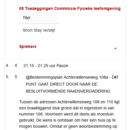
05 Toezeggingen Commissie Fysieke leefomgeving
Titel
Short Stay verblijf
Sprekers
4
21.15 - 21.25 uur Pauze
5
@Bestemmingsplan Achterwillenseweg 108a - DIT
PUNT GAAT DIRECT DOOR NAAR DE
BESLUITVORMENDE RAADSVERGADERING
Tussen de adressen Achterwillenseweg 108 en 110 ligt
een braakliggend stuk grond dat in eigendom is van
nummer 108. Voorheen werd dit deels als moestuin
gebruikt. De wens is ontstaan om hier een huis op te
mogen bouwen. Omdat er geen woonbestemming op