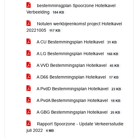
bestemminsgplan Spoorzone Hotelkavel
Verbeelding
184 KB
Notulen werkbijeenkomst project Hotelkavel
20221005
117 KB
A CU Bestemmingsplan Hotelkavel
31 KB
A LG Bestemmingsplan Hotelkavel
166 KB
A VVD Bestemmingsplan Hotelkavel
45 KB
A D66 Bestemmingsplan Hotelkavel
17 KB
A PvdD Bestemmingsplan Hotelkavel
23 KB
A PvdA Bestemmingsplan Hotelkavel
18 KB
A GBG Bestemmingsplan Hotelkavel
25 KB
Rapport Spoorzone - Update Verkeersstudie
juli 2022
4 MB