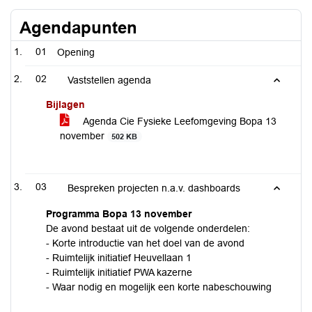
Agendapunten
01
Opening
02
Vaststellen agenda
Bijlagen
Agenda Cie Fysieke Leefomgeving Bopa 13
november
502 KB
03
Bespreken projecten n.a.v. dashboards
Programma Bopa 13 november
De avond bestaat uit de volgende onderdelen:
- Korte introductie van het doel van de avond
- Ruimtelijk initiatief Heuvellaan 1
- Ruimtelijk initiatief PWA kazerne
- Waar nodig en mogelijk een korte nabeschouwing