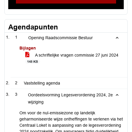
Agendapunten
1
Opening Raadscommissie Bestuur
Bijlagen
A schriftelijke vragen commissie 27 juni 2024
148 KB
2
Vaststelling agenda
3
Oordeelsvorming Legesverordening 2024, 2e
wijziging
Om voor de nul-emissiezone op landelijk
geharmoniseerde wijze ontheffingen te verlenen via het
Centraal Loket is aanpassing van de legesverordening
2024 noodzakelijk. Om aanvragers tijdig duidelijkheid