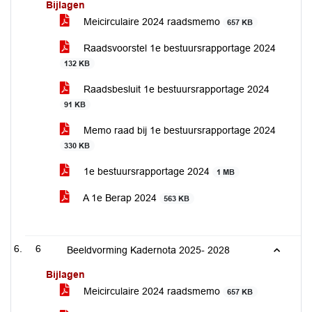
Bijlagen
Meicirculaire 2024 raadsmemo
657 KB
Raadsvoorstel 1e bestuursrapportage 2024
132 KB
Raadsbesluit 1e bestuursrapportage 2024
91 KB
Memo raad bij 1e bestuursrapportage 2024
330 KB
1e bestuursrapportage 2024
1 MB
A 1e Berap 2024
563 KB
6
Beeldvorming Kadernota 2025- 2028
Bijlagen
Meicirculaire 2024 raadsmemo
657 KB