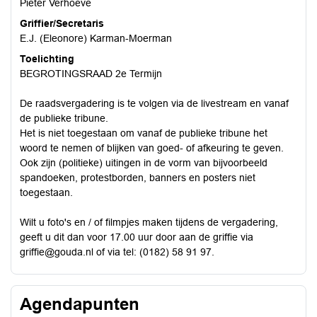
Pieter Verhoeve
Griffier/Secretaris
E.J. (Eleonore) Karman-Moerman
Toelichting
BEGROTINGSRAAD 2e Termijn
De raadsvergadering is te volgen via de livestream en vanaf
de publieke tribune.
Het is niet toegestaan om vanaf de publieke tribune het
woord te nemen of blijken van goed- of afkeuring te geven.
Ook zijn (politieke) uitingen in de vorm van bijvoorbeeld
spandoeken, protestborden, banners en posters niet
toegestaan.
Wilt u foto's en / of filmpjes maken tijdens de vergadering,
geeft u dit dan voor 17.00 uur door aan de griffie via
griffie@gouda.nl
of via tel: (0182) 58 91 97.
Agendapunten