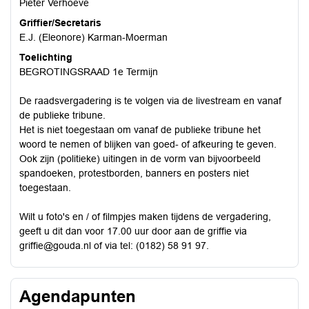
Pieter Verhoeve
Griffier/Secretaris
E.J. (Eleonore) Karman-Moerman
Toelichting
BEGROTINGSRAAD 1e Termijn
De raadsvergadering is te volgen via de livestream en vanaf
de publieke tribune.
Het is niet toegestaan om vanaf de publieke tribune het
woord te nemen of blijken van goed- of afkeuring te geven.
Ook zijn (politieke) uitingen in de vorm van bijvoorbeeld
spandoeken, protestborden, banners en posters niet
toegestaan.
Wilt u foto's en / of filmpjes maken tijdens de vergadering,
geeft u dit dan voor 17.00 uur door aan de griffie via
griffie@gouda.nl
of via tel: (0182) 58 91 97.
Agendapunten