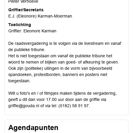
Pieter Verhoeve
Griffier/Secretaris
E.J. (Eleonore) Karman-Moerman
Toelichting
Griffier: Eleonore Karman
De raadsvergadering is te volgen via de livestream en vanaf
de publieke tribune.
Het is niet toegestaan om vanaf de publieke tribune het
woord te nemen of blijken van goed- of afkeuring te geven.
Ook zijn (politieke) uitingen in de vorm van bijvoorbeeld
spandoeken, protestborden, banners en posters niet
toegestaan.
Wilt u foto's en / of filmpjes maken tijdens de vergadering,
geeft u dit dan voor 17.00 uur door aan de griffie via
griffie@gouda.nl
of via tel: (0182) 58 91 97.
Agendapunten