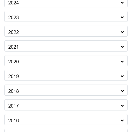
2024
2023
2022
2021
2020
2019
2018
2017
2016