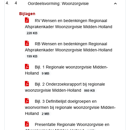
4
Oordeelsvorming: Woonzorgvisie
Bijlagen
RV Wensen en bedenkingen Regionaal
Afsprakenkader Woonzorgvisie Midden-Holland
228 KB
RB Wensen en bedenkingen Regionaal
Afsprakenkader Woonzorgvisie Midden-Holland
199 KB
Bijl. 1 Regionale woonzorgvisie Midden-
Holland
9 MB
Bijl. 2 Onderzoeksrapport bij regionale
woonzorgvisie Midden-Holland
860 KB
Bijl. 3 Definitielijst doelgroepen en
woonvormen bij regionale woonzorgvisie Midden-
Holland
2 MB
Presentatie Regionale Woonzorgvisie en