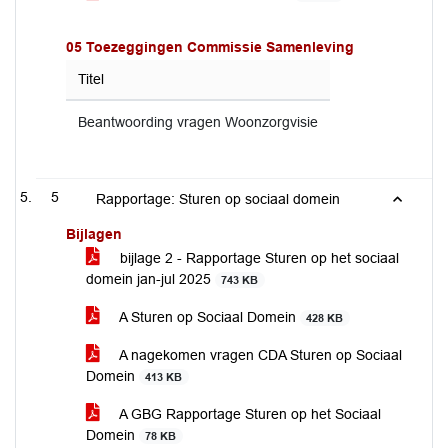
05 Toezeggingen Commissie Samenleving
Titel
Beantwoording vragen Woonzorgvisie
5
Rapportage: Sturen op sociaal domein
Bijlagen
bijlage 2 - Rapportage Sturen op het sociaal
domein jan-jul 2025
743 KB
A Sturen op Sociaal Domein
428 KB
A nagekomen vragen CDA Sturen op Sociaal
Domein
413 KB
A GBG Rapportage Sturen op het Sociaal
Domein
78 KB