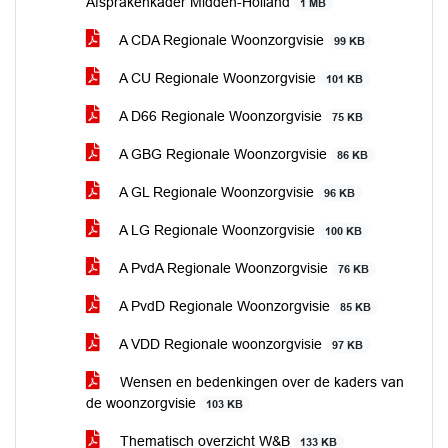
Afsprakenkader Midden-Holland
1 MB
A CDA Regionale Woonzorgvisie
99 KB
A CU Regionale Woonzorgvisie
101 KB
A D66 Regionale Woonzorgvisie
75 KB
A GBG Regionale Woonzorgvisie
86 KB
A GL Regionale Woonzorgvisie
96 KB
A LG Regionale Woonzorgvisie
100 KB
A PvdA Regionale Woonzorgvisie
76 KB
A PvdD Regionale Woonzorgvisie
85 KB
A VDD Regionale woonzorgvisie
97 KB
Wensen en bedenkingen over de kaders van
de woonzorgvisie
103 KB
Thematisch overzicht W&B
133 KB