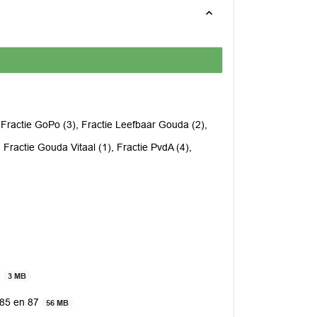
, Fractie GoPo (3), Fractie Leefbaar Gouda (2),
 Fractie Gouda Vitaal (1), Fractie PvdA (4),
7
3 MB
 85 en 87
56 MB