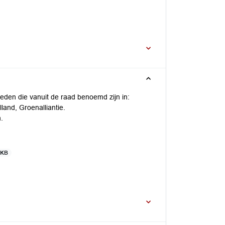
eden die vanuit de raad benoemd zijn in:
and, Groenalliantie.
.
 KB