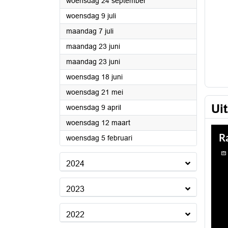
2025
woensdag 24 september
2025
woensdag 9 juli
2025
maandag 7 juli
2025
maandag 23 juni
2025
maandag 23 juni
2025
woensdag 18 juni
2025
woensdag 21 mei
Ui
2025
woensdag 9 april
2025
woensdag 12 maart
2025
woensdag 5 februari
2024
2023
2022