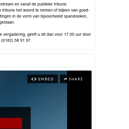
estream en vanaf de publieke tribune.
e tribune het woord te nemen of blijken van goed-
 uitingen in de vorm van bijvoorbeeld spandoeken,
egestaan.
 de vergadering, geeft u dit dan voor 17.00 uur door
l: (0182) 58 91 97.