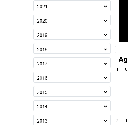
2021
2020
2019
2018
Ag
2017
0
2016
2015
2014
1
2013