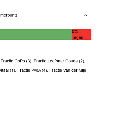
amerpunt)
9%
Tegen
, Fractie GoPo (3), Fractie Leefbaar Gouda (2),
taal (1), Fractie PvdA (4), Fractie Van der Mije