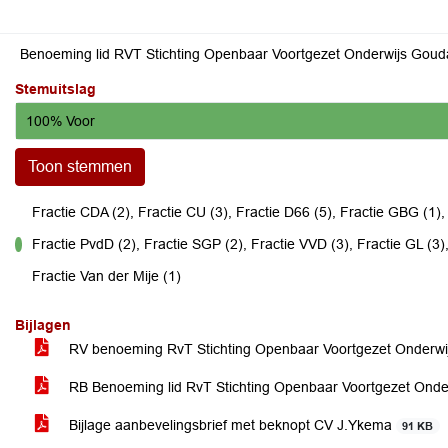
Benoeming lid RVT Stichting Openbaar Voortgezet Onderwijs Gou
Stemuitslag
100% Voor
Toon stemmen
Fractie CDA (2), Fractie CU (3), Fractie D66 (5), Fractie GBG (1)
Fractie PvdD (2), Fractie SGP (2), Fractie VVD (3), Fractie GL (3),
voor
Fractie Van der Mije (1)
Bijlagen
RV benoeming RvT Stichting Openbaar Voortgezet Onderw
RB Benoeming lid RvT Stichting Openbaar Voortgezet Ond
Bijlage aanbevelingsbrief met beknopt CV J.Ykema
91 KB