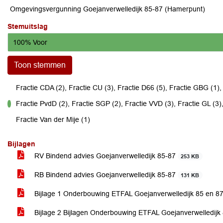
Omgevingsvergunning Goejanverwelledijk 85-87 (Hamerpunt)
Stemuitslag
100% Voor
Toon stemmen
Fractie CDA (2), Fractie CU (3), Fractie D66 (5), Fractie GBG (1)
Fractie PvdD (2), Fractie SGP (2), Fractie VVD (3), Fractie GL (3),
voor
Fractie Van der Mije (1)
Bijlagen
RV Bindend advies Goejanverwelledijk 85-87
253 KB
RB Bindend advies Goejanverwelledijk 85-87
131 KB
Bijlage 1 Onderbouwing ETFAL Goejanverwelledijk 85 en 8
Bijlage 2 Bijlagen Onderbouwing ETFAL Goejanverwelledijk