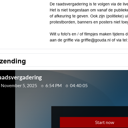
De raadsvergadering is te volgen via de liv
Het is niet toegestaan om vanaf de publiek
of afkeuring te geven. Ook zijn (politieke)
protestborden, banners en posters niet to
Wilt u foto's en / of filmpjes maken tijdens
aan de griffie via
griffie@gouda.nl
of via te
tzending