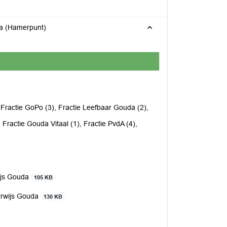
da (Hamerpunt)
, Fractie GoPo (3), Fractie Leefbaar Gouda (2),
 Fractie Gouda Vitaal (1), Fractie PvdA (4),
ijs Gouda
105 KB
erwijs Gouda
130 KB