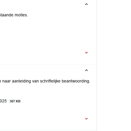
staande moties.
naar aanleiding van schriftelijke beantwoording.
 2025
387 KB