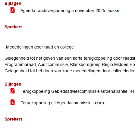
Bijlagen
Agenda raadsvergadering 5 november 2025
169 KB
Sprekers
Mededelingen door raad en college
Gelegenheid tot het geven van een korte terugkoppeling door raadsl
Programmaraad, Auditcommissie, Klankbordgroep Regio Midden Holl
Gelegenheid tot het doen van korte mededelingen door collegeleden
Bijlagen
Terugkoppeling Gebiedsadviescommissie Groenalliantie
64
Terugkoppeling uit Agendacommissie
47 KB
Sprekers