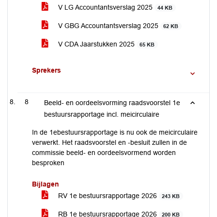
V LG Accountantsverslag 2025
44 KB
V GBG Accountantsverslag 2025
62 KB
V CDA Jaarstukken 2025
65 KB
Sprekers
8
Beeld- en oordeelsvorming raadsvoorstel 1e
bestuursrapportage incl. meicirculaire
In de 1ebestuursrapportage is nu ook de meicirculaire
verwerkt. Het raadsvoorstel en -besluit zullen in de
commissie beeld- en oordeelsvormend worden
besproken
Bijlagen
RV 1e bestuursrapportage 2026
243 KB
RB 1e bestuursrapportage 2026
200 KB