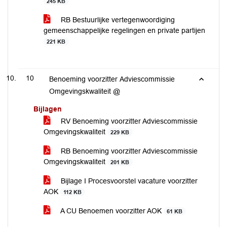
245 KB
RB Bestuurlijke vertegenwoordiging
gemeenschappelijke regelingen en private partijen
221 KB
10
Benoeming voorzitter Adviescommissie
Omgevingskwaliteit @
Bijlagen
RV Benoeming voorzitter Adviescommissie
Omgevingskwaliteit
229 KB
RB Benoeming voorzitter Adviescommissie
Omgevingskwaliteit
201 KB
Bijlage I Procesvoorstel vacature voorzitter
AOK
112 KB
A CU Benoemen voorzitter AOK
61 KB