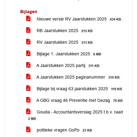
Bijlagen
Nieuwe versie RV Jaarstukken 2025
434 KB
RB Jaarstukken 2025
215 KB
RV Jaarstukken 2025
313 KB
Bijlage 1. Jaarstukken 2025
6 MB
A Jaarstukken 2025 partij
311 KB
A Jaarstukken 2025 paginanummer
310 KB
Bijlage bij vraag 63 jaarstukken 2025
118 KB
A GBG vraag 46 Preventie met Gezag
76 KB
Gouda - Accountantsverslag 2025 t.b.v. raad
2 MB
politieke vragen GoPo
23 KB