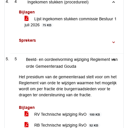
4
Ingekomen stukken (procedureel)
Bijlagen
Lijst ingekomen stukken commissie Bestuur 1
juli 2026
75 KB
Sprekers
5
Beeld- en oordeelvorming wijziging Reglement van
orde Gemeenteraad Gouda
Het presidium van de gemeenteraad stelt voor om het
Reglement van orde te wijzigen waarmee het mogelijk
wordt om per fractie drie burgerraadsleden voor te
dragen ter ondersteuning van de fractie.
Bijlagen
RV Technische wijziging RvO
100 KB
RB Technische wijziging RvO
92 KB