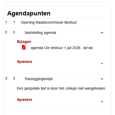
Agendapunten
1
Opening Raadscommissie Bestuur
2
Vaststelling agenda
Bijlagen
agenda Cie bestuur 1 juli 2026
307 KB
Sprekers
3
Toezeggingenlijst
Een geüpdate lijst is door het college niet aangeboden
Sprekers