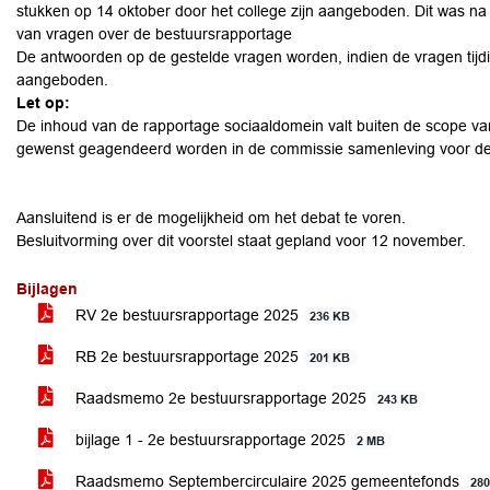
stukken op 14 oktober door het college zijn aangeboden. Dit was na h
van vragen over de bestuursrapportage
De antwoorden op de gestelde vragen worden, indien de vragen tijdig
aangeboden.
Let op:
De inhoud van de rapportage sociaaldomein valt buiten de scope va
gewenst geagendeerd worden in de commissie samenleving voor de
Aansluitend is er de mogelijkheid om het debat te voren.
Besluitvorming over dit voorstel staat gepland voor 12 november.
Bijlagen
RV 2e bestuursrapportage 2025
236 KB
RB 2e bestuursrapportage 2025
201 KB
Raadsmemo 2e bestuursrapportage 2025
243 KB
bijlage 1 - 2e bestuursrapportage 2025
2 MB
Raadsmemo Septembercirculaire 2025 gemeentefonds
28