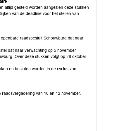
aire
en altijd gesteld worden aangezien deze stukken
rijken van de deadline voor het stellen van
et openbare raadsbesluit Schouwburg dat naar
.
oorstel dat naar verwachting op 5 november
uwburg. Over deze stukken volgt op 28 oktober
roken en besloten worden in de cyclus van
 de raadsvergadering van 10 en 12 november.