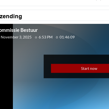
tzending