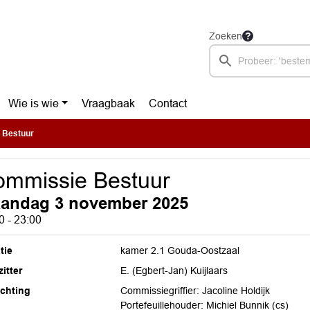
Zoeken
Wie is wie
Vraagbaak
Contact
 Bestuur
mmissie Bestuur
andag 3 november 2025
0 - 23:00
tie
kamer 2.1 Gouda-Oostzaal
itter
E. (Egbert-Jan) Kuijlaars
ichting
Commissiegriffier: Jacoline Holdijk
Portefeuillehouder: Michiel Bunnik (cs)