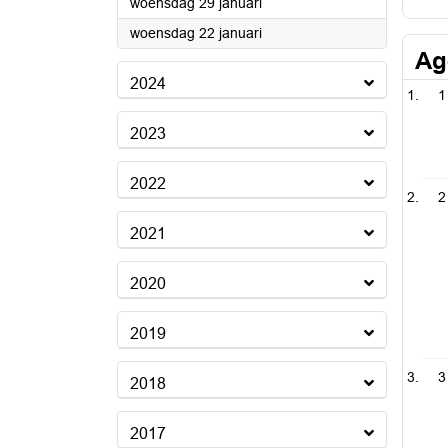
2025
woensdag 29 januari
2025
woensdag 22 januari
Ag
2024
1
2023
2022
2
2021
2020
2019
3
2018
2017