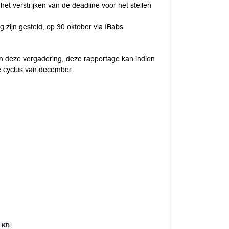
et verstrijken van de deadline voor het stellen
 zijn gesteld, op 30 oktober via IBabs
n deze vergadering, deze rapportage kan indien
 cyclus van december.
0 KB