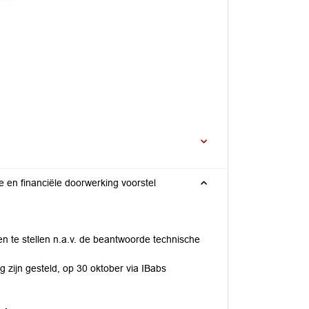
tel
n te stellen n.a.v. de beantwoorde technische
 zijn gesteld, op 30 oktober via IBabs