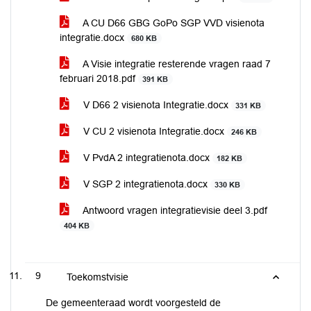
A CU D66 GBG GoPo SGP VVD visienota
integratie.docx
680 KB
A Visie integratie resterende vragen raad 7
februari 2018.pdf
391 KB
V D66 2 visienota Integratie.docx
331 KB
V CU 2 visienota Integratie.docx
246 KB
V PvdA 2 integratienota.docx
182 KB
V SGP 2 integratienota.docx
330 KB
Antwoord vragen integratievisie deel 3.pdf
404 KB
9
Toekomstvisie
De gemeenteraad wordt voorgesteld de