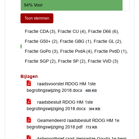
94% Voor
Toon stemmen
Fractie CDA (3), Fractie CU (4), Fractie D66 (6),
Fractie G50+ (2), Fractie GBG (1), Fractie GL (2),
voor
Fractie GoPo (3), Fractie PvdA (4), Fractie PvdD (1),
Fractie SGP (2), Fractie SP (2), Fractie VVD (3)
Bijlagen
raadsvoorstel RDOG HM 1ste
begrotingswijzing 2018.docx
488 KB
raadsbesluit RDOG HM 1ste
begrotingswijziging 2018.docx
304 KB
Geamendeerd raadsbesluit RDOG HM 1e
begrotingswijziging 2018.pdf
772 KB
Antwoordbrief raad zienswijze Gouda 1e begr