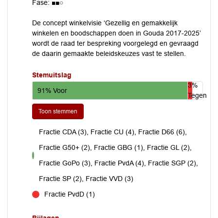
Fase: ■■○
De concept winkelvisie ‘Gezellig en gemakkelijk
winkelen en boodschappen doen in Gouda 2017-2025’
wordt de raad ter bespreking voorgelegd en gevraagd
de daarin gemaakte beleidskeuzes vast te stellen.
Stemuitslag
3%
91% Voor
Tegen
Toon stemmen
Fractie CDA (3), Fractie CU (4), Fractie D66 (6),
Fractie G50+ (2), Fractie GBG (1), Fractie GL (2),
voor
Fractie GoPo (3), Fractie PvdA (4), Fractie SGP (2),
Fractie SP (2), Fractie VVD (3)
Fractie PvdD (1)
tegen