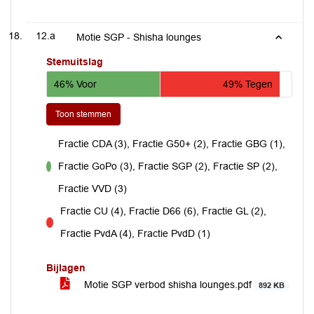
12.a
Motie SGP - Shisha lounges
Stemuitslag
46% Voor
49% Tegen
Toon stemmen
Fractie CDA (3), Fractie G50+ (2), Fractie GBG (1),
Fractie GoPo (3), Fractie SGP (2), Fractie SP (2),
voor
Fractie VVD (3)
Fractie CU (4), Fractie D66 (6), Fractie GL (2),
tegen
Fractie PvdA (4), Fractie PvdD (1)
Bijlagen
Motie SGP verbod shisha lounges.pdf
892 KB