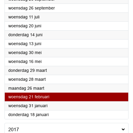
2018
woensdag 26 september
2018
woensdag 11 juli
2018
woensdag 20 juni
2018
donderdag 14 juni
2018
woensdag 13 juni
2018
woensdag 30 mei
2018
woensdag 16 mei
2018
donderdag 29 maart
2018
woensdag 28 maart
2018
maandag 26 maart
2018
woensdag 21 februari
2018
woensdag 31 januari
2018
donderdag 18 januari
2017