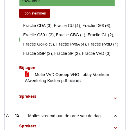
94% Voor
Toon stemmen
Fractie CDA (3), Fractie CU (4), Fractie D66 (6),
Fractie G50+ (2), Fractie GBG (1), Fractie GL (2),
voor
Fractie GoPo (3), Fractie PvdA (4), Fractie PvdD (1),
Fractie SGP (2), Fractie SP (2), Fractie VVD (3)
Bijlagen
Motie VVD Oproep VNG Lobby Voorkom
Afwenteling Kosten.pdf
808 KB
Sprekers
12
Moties vreemd aan de orde van de dag
Sprekers