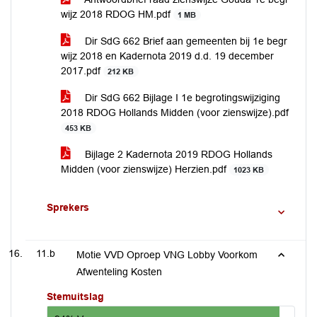
wijz 2018 RDOG HM.pdf
1 MB
Dir SdG 662 Brief aan gemeenten bij 1e begr
wijz 2018 en Kadernota 2019 d.d. 19 december
2017.pdf
212 KB
Dir SdG 662 Bijlage I 1e begrotingswijziging
2018 RDOG Hollands Midden (voor zienswijze).pdf
453 KB
Bijlage 2 Kadernota 2019 RDOG Hollands
Midden (voor zienswijze) Herzien.pdf
1023 KB
Sprekers
11.b
Motie VVD Oproep VNG Lobby Voorkom
Afwenteling Kosten
Stemuitslag