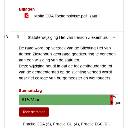
Bijlagen
Motie CDA Toekomstvisie.pdf
2 MB
10
Statutenwijziging Het van Iterson Ziekenhuis
De raad wordt op verzoek van de Stichting Het van
Iterson Ziekenhuis gevraagd goedkeuring te verlenen
aan een wijziging van de statuten.
Deze wijziging houdt in dat de toezichthoudende rol
van de gemeenteraad op de stichting verlegd wordt
naar het college van burgemeester en wethouders.
Stemuitslag
3%
91% Voor
Tegen
Toon stemmen
Fractie CDA (3), Fractie CU (4), Fractie D66 (6),