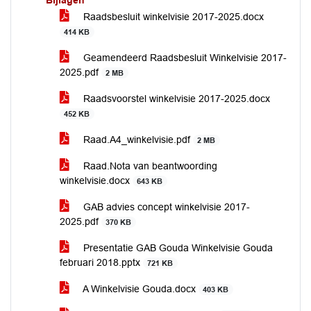
Bijlagen
Raadsbesluit winkelvisie 2017-2025.docx
414 KB
Geamendeerd Raadsbesluit Winkelvisie 2017-
2025.pdf
2 MB
Raadsvoorstel winkelvisie 2017-2025.docx
452 KB
Raad.A4_winkelvisie.pdf
2 MB
Raad.Nota van beantwoording
winkelvisie.docx
643 KB
GAB advies concept winkelvisie 2017-
2025.pdf
370 KB
Presentatie GAB Gouda Winkelvisie Gouda
februari 2018.pptx
721 KB
A Winkelvisie Gouda.docx
403 KB