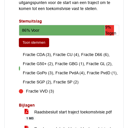
uitgangspunten voor de start van een traject om te
komen tot een toekomstvisie vast te stellen.
Stemuitslag
9%
86% Voor
Tegen
Toon stemmen
Fractie CDA (3), Fractie CU (4), Fractie D66 (6),
Fractie G50+ (2), Fractie GBG (1), Fractie GL (2),
voor
Fractie GoPo (3), Fractie PvdA (4), Fractie PvdD (1),
Fractie SGP (2), Fractie SP (2)
Fractie VVD (3)
tegen
Bijlagen
Raadsbesluit start traject toekomstvisie.pdf
1 MB