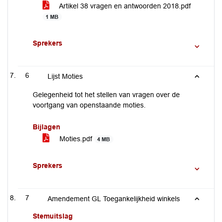
Artikel 38 vragen en antwoorden 2018.pdf
1 MB
Sprekers
6
Lijst Moties
Gelegenheid tot het stellen van vragen over de
voortgang van openstaande moties.
Bijlagen
Moties.pdf
4 MB
Sprekers
7
Amendement GL Toegankelijkheid winkels
Stemuitslag