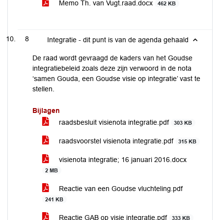
Memo Th. van Vugt.raad.docx
462 KB
8
Integratie - dit punt is van de agenda gehaald
De raad wordt gevraagd de kaders van het Goudse
integratiebeleid zoals deze zijn verwoord in de nota
‘samen Gouda, een Goudse visie op integratie’ vast te
stellen.
Bijlagen
raadsbesluit visienota integratie.pdf
303 KB
raadsvoorstel visienota integratie.pdf
315 KB
visienota integratie; 16 januari 2016.docx
2 MB
Reactie van een Goudse vluchteling.pdf
241 KB
Reactie GAB op visie integratie.pdf
333 KB