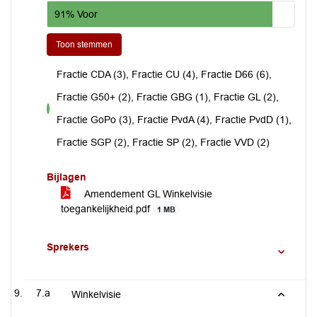
91% Voor
Toon stemmen
Fractie CDA (3), Fractie CU (4), Fractie D66 (6),
Fractie G50+ (2), Fractie GBG (1), Fractie GL (2),
voor
Fractie GoPo (3), Fractie PvdA (4), Fractie PvdD (1),
Fractie SGP (2), Fractie SP (2), Fractie VVD (2)
Bijlagen
Amendement GL Winkelvisie
toegankelijkheid.pdf
1 MB
Sprekers
7.a
Winkelvisie