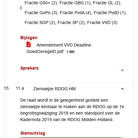
Fractie G50+ (2), Fractie GBG (1), Fractie GL (2),
voor
Fractie GoPo (3), Fractie PvdA (4), Fractie PvdD (1),
Fractie SGP (2), Fractie SP (2), Fractie VVD (3)
Bijlagen
Amendement VVD Deadline
GoedGeregelD.pdf
1 MB
Sprekers
11.a
Zienswijze RDOG HM
De raad wordt in de gelegenheid gesteld een
zienswijze kenbaar te maken aan de RDOG op de 1e
begrotingswijziging 2018 en een standpunt over de
Kadernota 2019 van de RDOG Midden-Holland.
Stemuitslag