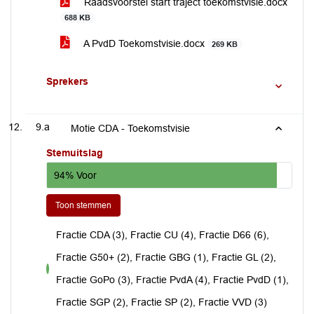
Raadsvoorstel start traject toekomstvisie.docx
688 KB
A PvdD Toekomstvisie.docx
269 KB
Sprekers
9.a
Motie CDA - Toekomstvisie
Stemuitslag
94% Voor
Toon stemmen
Fractie CDA (3), Fractie CU (4), Fractie D66 (6),
Fractie G50+ (2), Fractie GBG (1), Fractie GL (2),
voor
Fractie GoPo (3), Fractie PvdA (4), Fractie PvdD (1),
Fractie SGP (2), Fractie SP (2), Fractie VVD (3)