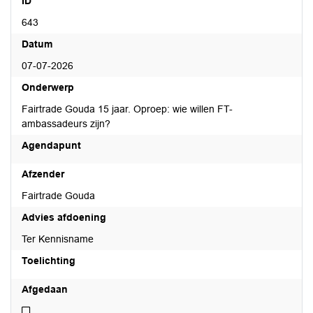
ID
643
Datum
07-07-2026
Onderwerp
Fairtrade Gouda 15 jaar. Oproep: wie willen FT-
ambassadeurs zijn?
Agendapunt
Afzender
Fairtrade Gouda
Advies afdoening
Ter Kennisname
Toelichting
Afgedaan
Niet afgedaan