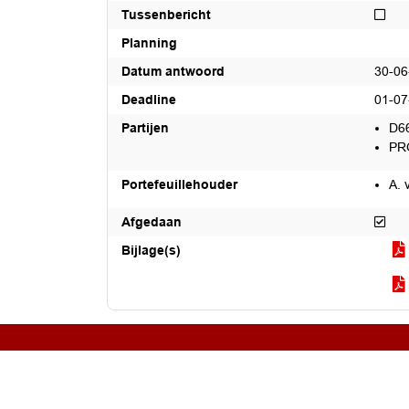
Niet
Tussenbericht
Planning
Datum antwoord
30-06
Deadline
01-07
Partijen
D6
PR
Portefeuillehouder
A. 
Afg
Afgedaan
Bijlage(s)