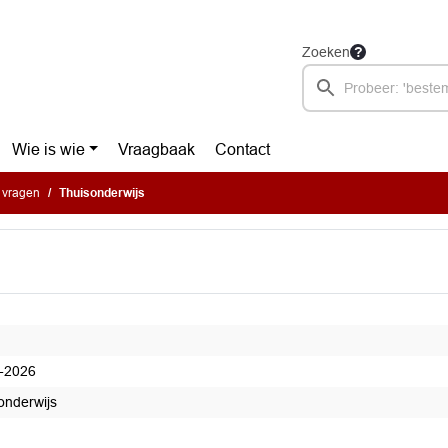
Zoeken
Wie is wie
Vraagbaak
Contact
e vragen
Thuisonderwijs
-2026
onderwijs