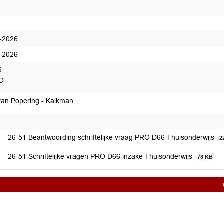
 tussenbericht
-2026
-2026
6
O
van Popering - Kalkman
edaan
26-51 Beantwoording schriftelijke vraag PRO D66 Thuisonderwijs
2
26-51 Schriftelijke vragen PRO D66 inzake Thuisonderwijs
78 KB