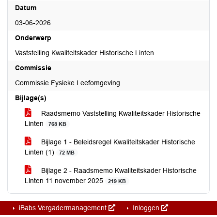
Datum
03-06-2026
Onderwerp
Vaststelling Kwaliteitskader Historische Linten
Commissie
Commissie Fysieke Leefomgeving
Bijlage(s)
Raadsmemo Vaststelling Kwaliteitskader Historische
Linten
768 KB
Bijlage 1 - Beleidsregel Kwaliteitskader Historische
Linten (1)
72 MB
Bijlage 2 - Raadsmemo Kwaliteitskader Historische
Linten 11 november 2025
219 KB
iBabs Vergadermanagement
Inloggen