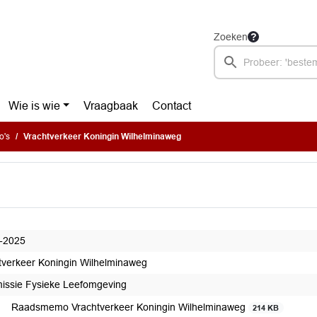
Zoeken
Wie is wie
Vraagbaak
Contact
o's
Vrachtverkeer Koningin Wilhelminaweg
-2025
tverkeer Koningin Wilhelminaweg
ssie Fysieke Leefomgeving
Raadsmemo Vrachtverkeer Koningin Wilhelminaweg
214 KB