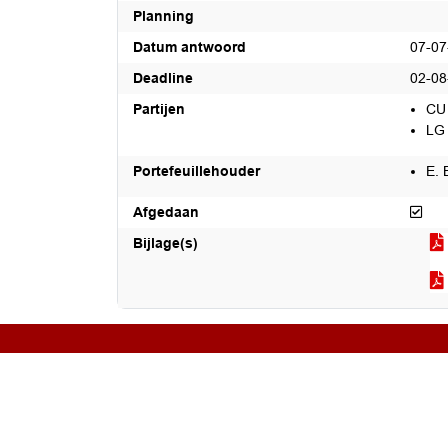
Planning
Datum antwoord
07-07
Deadline
02-08
Partijen
CU
LG
Portefeuillehouder
E. 
Afg
Afgedaan
Bijlage(s)