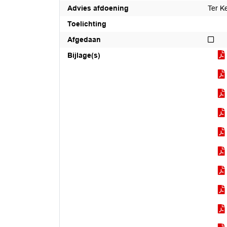
Advies afdoening
Ter K
Toelichting
Nie
Afgedaan
Bijlage(s)