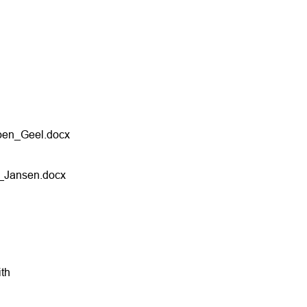
oen_Geel.docx
_Jansen.docx
th