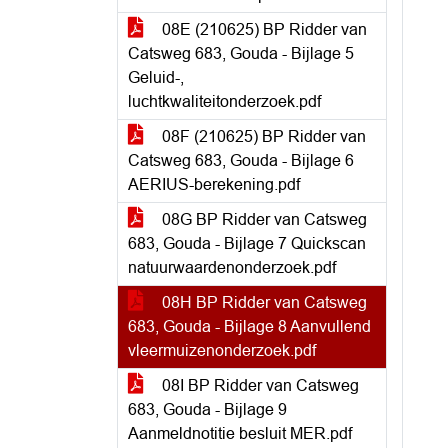
08E (210625) BP Ridder van
Catsweg 683, Gouda - Bijlage 5
Geluid-,
luchtkwaliteitonderzoek.pdf
08F (210625) BP Ridder van
Catsweg 683, Gouda - Bijlage 6
AERIUS-berekening.pdf
08G BP Ridder van Catsweg
683, Gouda - Bijlage 7 Quickscan
natuurwaardenonderzoek.pdf
08H BP Ridder van Catsweg
683, Gouda - Bijlage 8 Aanvullend
vleermuizenonderzoek.pdf
08I BP Ridder van Catsweg
683, Gouda - Bijlage 9
Aanmeldnotitie besluit MER.pdf