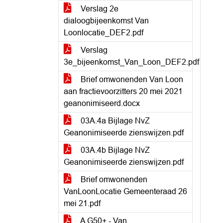
Verslag 2e
dialoogbijeenkomst Van
Loonlocatie_DEF2.pdf
Verslag
3e_bijeenkomst_Van_Loon_DEF2.pdf
Brief omwonenden Van Loon
aan fractievoorzitters 20 mei 2021
geanonimiseerd.docx
03A.4a Bijlage NvZ
Geanonimiseerde zienswijzen.pdf
03A.4b Bijlage NvZ
Geanonimiseerde zienswijzen.pdf
Brief omwonenden
VanLoonLocatie Gemeenteraad 26
mei 21.pdf
A G50+ - Van