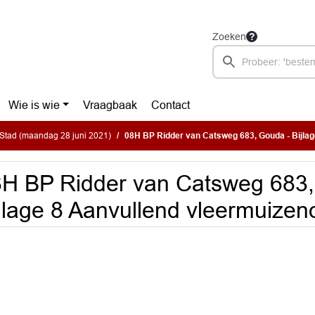
Zoeken
Wie is wie
Vraagbaak
Contact
Stad (maandag 28 juni 2021)
08H BP Ridder van Catsweg 683, Gouda - Bijlage 8 Aanvullend vl
H BP Ridder van Catsweg 683,
jlage 8 Aanvullend vleermuize