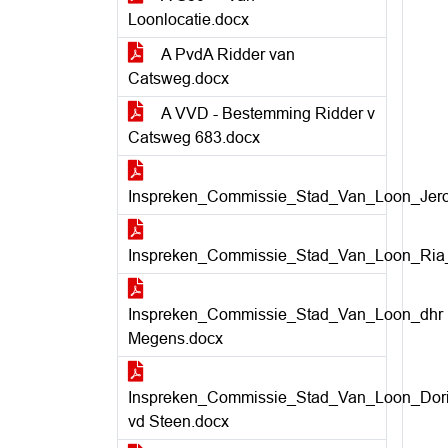
Loonlocatie.docx
A PvdA Ridder van
Catsweg.docx
A VVD - Bestemming Ridder v
Catsweg 683.docx
Inspreken_Commissie_Stad_Van_Loon_Jer
Inspreken_Commissie_Stad_Van_Loon_Ria
Inspreken_Commissie_Stad_Van_Loon_dhr
Megens.docx
Inspreken_Commissie_Stad_Van_Loon_Dori
vd Steen.docx