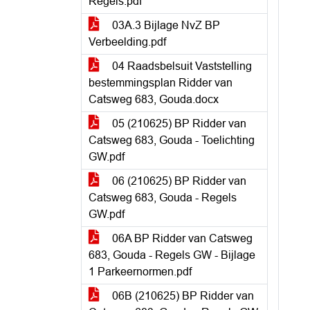
Regels.pdf
03A.3 Bijlage NvZ BP
Verbeelding.pdf
04 Raadsbelsuit Vaststelling
bestemmingsplan Ridder van
Catsweg 683, Gouda.docx
05 (210625) BP Ridder van
Catsweg 683, Gouda - Toelichting
GW.pdf
06 (210625) BP Ridder van
Catsweg 683, Gouda - Regels
GW.pdf
06A BP Ridder van Catsweg
683, Gouda - Regels GW - Bijlage
1 Parkeernormen.pdf
06B (210625) BP Ridder van