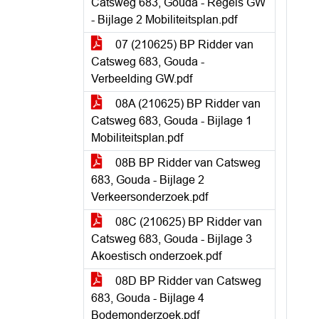
Catsweg 683, Gouda - Regels GW
- Bijlage 2 Mobiliteitsplan.pdf
07 (210625) BP Ridder van
Catsweg 683, Gouda -
Verbeelding GW.pdf
08A (210625) BP Ridder van
Catsweg 683, Gouda - Bijlage 1
Mobiliteitsplan.pdf
08B BP Ridder van Catsweg
683, Gouda - Bijlage 2
Verkeersonderzoek.pdf
08C (210625) BP Ridder van
Catsweg 683, Gouda - Bijlage 3
Akoestisch onderzoek.pdf
08D BP Ridder van Catsweg
683, Gouda - Bijlage 4
Bodemonderzoek.pdf