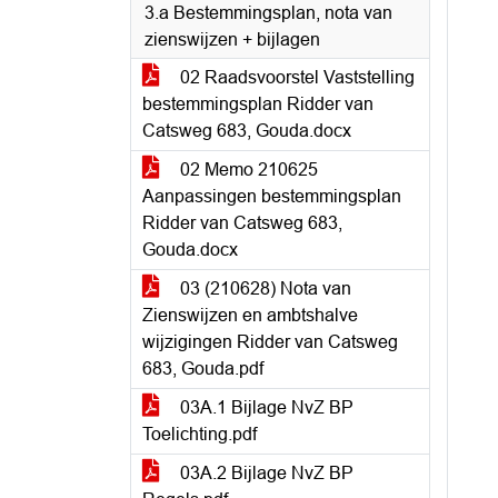
3.a Bestemmingsplan, nota van
zienswijzen + bijlagen
02 Raadsvoorstel Vaststelling
bestemmingsplan Ridder van
Catsweg 683, Gouda.docx
02 Memo 210625
Aanpassingen bestemmingsplan
Ridder van Catsweg 683,
Gouda.docx
03 (210628) Nota van
Zienswijzen en ambtshalve
wijzigingen Ridder van Catsweg
683, Gouda.pdf
03A.1 Bijlage NvZ BP
Toelichting.pdf
03A.2 Bijlage NvZ BP