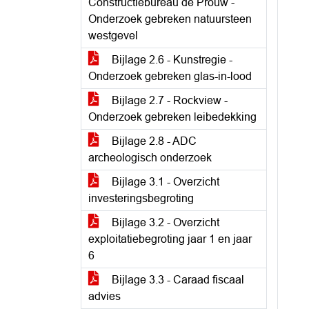
Constructiebureau de Prouw -
Onderzoek gebreken natuursteen
westgevel
Bijlage 2.6 - Kunstregie -
Onderzoek gebreken glas-in-lood
Bijlage 2.7 - Rockview -
Onderzoek gebreken leibedekking
Bijlage 2.8 - ADC
archeologisch onderzoek
Bijlage 3.1 - Overzicht
investeringsbegroting
Bijlage 3.2 - Overzicht
exploitatiebegroting jaar 1 en jaar
6
Bijlage 3.3 - Caraad fiscaal
advies