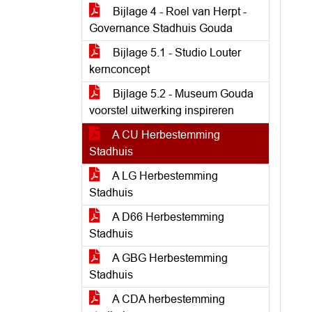
Bijlage 4 - Roel van Herpt -
Governance Stadhuis Gouda
Bijlage 5.1 - Studio Louter
kernconcept
Bijlage 5.2 - Museum Gouda
voorstel uitwerking inspireren
A CU Herbestemming
Stadhuis
A LG Herbestemming
Stadhuis
A D66 Herbestemming
Stadhuis
A GBG Herbestemming
Stadhuis
A CDA herbestemming