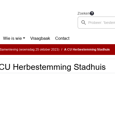
Zoeken
Wie is wie
Vraagbaak
Contact
Samenleving (woensdag 25 oktober 2023)
A CU Herbestemming Stadhuis
CU Herbestemming Stadhuis