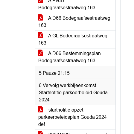
A PvdD
Bodegraafsestraatweg 163
A D66 Bodegraafsestraatweg
163
A GL Bodegraafsestraatweg
163
A D66 Bestemmingsplan
Bodegraafsestraatweg 163
5 Pauze 21:15
6 Vervolg werkbijeenkomst
Startnotitie parkeerbeleid Gouda
2024
startnotitie opzet
parkeerbeleidsplan Gouda 2024
def