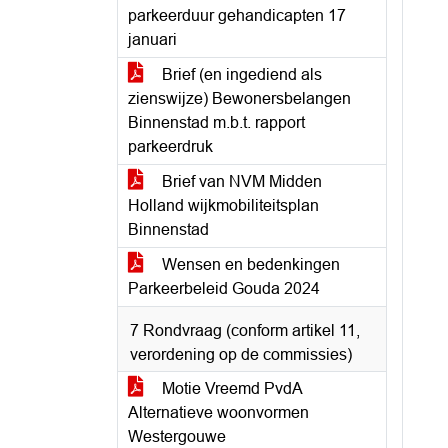
parkeerduur gehandicapten 17
januari
Brief (en ingediend als
zienswijze) Bewonersbelangen
Binnenstad m.b.t. rapport
parkeerdruk
Brief van NVM Midden
Holland wijkmobiliteitsplan
Binnenstad
Wensen en bedenkingen
Parkeerbeleid Gouda 2024
7 Rondvraag (conform artikel 11,
verordening op de commissies)
Motie Vreemd PvdA
Alternatieve woonvormen
Westergouwe