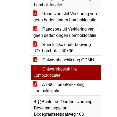
Lombok locatie
Raadsvoorstel Verklaring van
geen bedenkingen Lomboklocatie
Raadsbesluit Verklaring van
geen bedenkingen Lomboklocatie
Ruimtelijke onderbouwing
RO_Lombok_230706
Ontwerpbeschikking ODMH
Ontwerpbesluit Hw
Lomboklocatie
A D66 Herontwikkeling
Lomboklocatie
4 @Beeld- en Oordeelsvorming:
Bestemmingsplan
Bodegraafsestraatweg 163