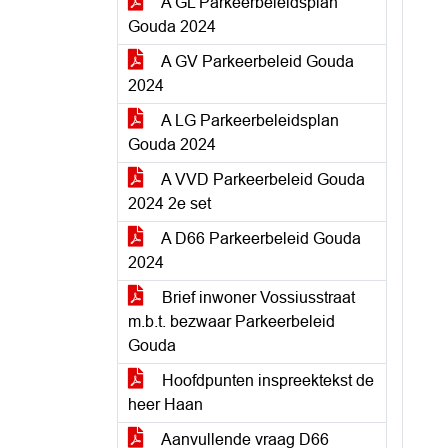
A GL Parkeerbeleidsplan
Gouda 2024
A GV Parkeerbeleid Gouda
2024
A LG Parkeerbeleidsplan
Gouda 2024
A VVD Parkeerbeleid Gouda
2024 2e set
A D66 Parkeerbeleid Gouda
2024
Brief inwoner Vossiusstraat
m.b.t. bezwaar Parkeerbeleid
Gouda
Hoofdpunten inspreektekst de
heer Haan
Aanvullende vraag D66