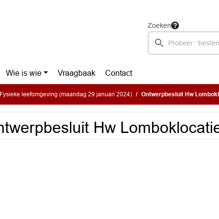
Zoeken
Wie is wie
Vraagbaak
Contact
Fysieke leefomgeving (maandag 29 januari 2024)
Ontwerpbesluit Hw Lombokl
twerpbesluit Hw Lomboklocati