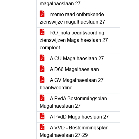
magalhaeslaan 27
memo raad ontbrekende
zienswijze magalhaeslaan 27
RO_nota beantwoording
zienswijzen Magalhaeslaan 27
compleet
A CU Magalhaeslaan 27
A D66 Magelhaeslaan
A GV Magalhaeslaan 27
beantwoording
A PvdA Bestemmingsplan
Magalhaeslaan 27
A PvdD Magalhaeslaan 27
A VVD - Bestemmingsplan
Magalhaeslaan 27-29