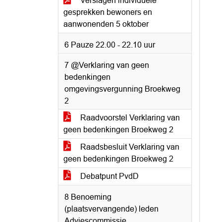
Verslagen individuele
gesprekken bewoners en
aanwonenden 5 oktober
6 Pauze 22.00 - 22.10 uur
7 @Verklaring van geen
bedenkingen
omgevingsvergunning Broekweg
2
Raadvoorstel Verklaring van
geen bedenkingen Broekweg 2
Raadsbesluit Verklaring van
geen bedenkingen Broekweg 2
Debatpunt PvdD
8 Benoeming
(plaatsvervangende) leden
Adviescommissie