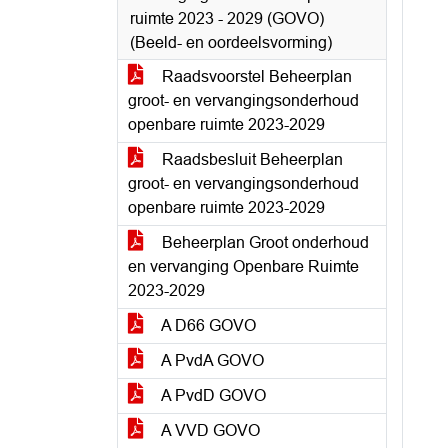
ruimte 2023 - 2029 (GOVO)
(Beeld- en oordeelsvorming)
Raadsvoorstel Beheerplan
groot- en vervangingsonderhoud
openbare ruimte 2023-2029
Raadsbesluit Beheerplan
groot- en vervangingsonderhoud
openbare ruimte 2023-2029
Beheerplan Groot onderhoud
en vervanging Openbare Ruimte
2023-2029
A D66 GOVO
A PvdA GOVO
A PvdD GOVO
A VVD GOVO