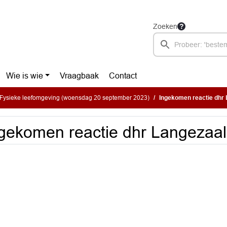
Zoeken
Wie is wie
Vraagbaak
Contact
Fysieke leefomgeving (woensdag 20 september 2023)
Ingekomen reactie dhr
gekomen reactie dhr Langezaal