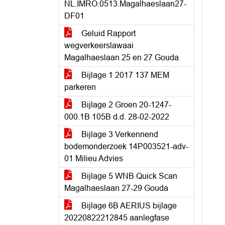
NL.IMRO.0513.Magalhaeslaan27-
DF01
Geluid Rapport
wegverkeerslawaai
Magalhaeslaan 25 en 27 Gouda
Bijlage 1 2017 137 MEM
parkeren
Bijlage 2 Groen 20-1247-
000.1B 105B d.d. 28-02-2022
Bijlage 3 Verkennend
bodemonderzoek 14P003521-adv-
01 Milieu Advies
Bijlage 5 WNB Quick Scan
Magalhaeslaan 27-29 Gouda
Bijlage 6B AERIUS bijlage
20220822212845 aanlegfase