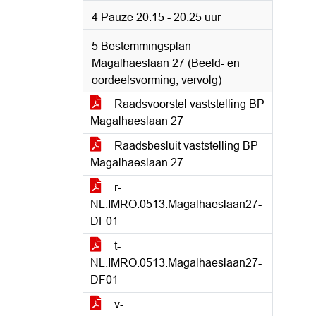
4 Pauze 20.15 - 20.25 uur
5 Bestemmingsplan
Magalhaeslaan 27 (Beeld- en
oordeelsvorming, vervolg)
Raadsvoorstel vaststelling BP
Magalhaeslaan 27
Raadsbesluit vaststelling BP
Magalhaeslaan 27
r-
NL.IMRO.0513.Magalhaeslaan27-
DF01
t-
NL.IMRO.0513.Magalhaeslaan27-
DF01
v-