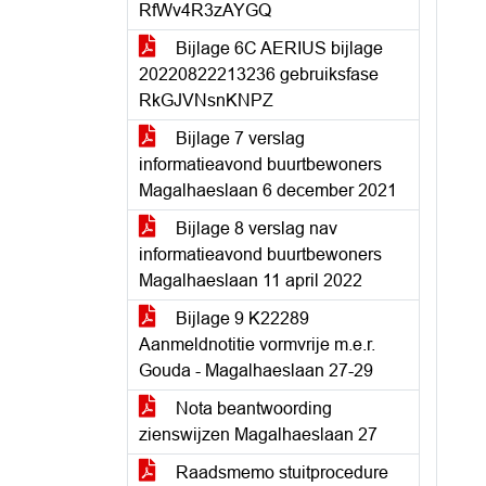
RfWv4R3zAYGQ
Bijlage 6C AERIUS bijlage
20220822213236 gebruiksfase
RkGJVNsnKNPZ
Bijlage 7 verslag
informatieavond buurtbewoners
Magalhaeslaan 6 december 2021
Bijlage 8 verslag nav
informatieavond buurtbewoners
Magalhaeslaan 11 april 2022
Bijlage 9 K22289
Aanmeldnotitie vormvrije m.e.r.
Gouda - Magalhaeslaan 27-29
Nota beantwoording
zienswijzen Magalhaeslaan 27
Raadsmemo stuitprocedure