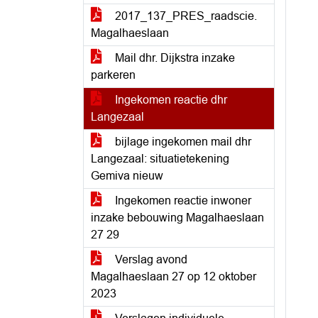
2017_137_PRES_raadscie.
Magalhaeslaan
Mail dhr. Dijkstra inzake
parkeren
Ingekomen reactie dhr
Langezaal
bijlage ingekomen mail dhr
Langezaal: situatietekening
Gemiva nieuw
Ingekomen reactie inwoner
inzake bebouwing Magalhaeslaan
27 29
Verslag avond
Magalhaeslaan 27 op 12 oktober
2023