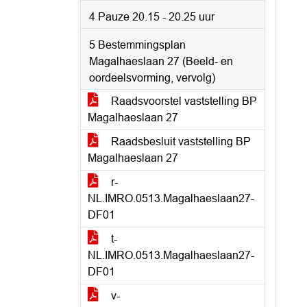
4 Pauze 20.15 - 20.25 uur
5 Bestemmingsplan
Magalhaeslaan 27 (Beeld- en
oordeelsvorming, vervolg)
Raadsvoorstel vaststelling BP
Magalhaeslaan 27
Raadsbesluit vaststelling BP
Magalhaeslaan 27
r-
NL.IMRO.0513.Magalhaeslaan27-
DF01
t-
NL.IMRO.0513.Magalhaeslaan27-
DF01
v-