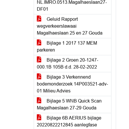
NL.IMRO.0513.Magalhaeslaan27-
DF01
Geluid Rapport
wegverkeerslawaai
Magalhaeslaan 25 en 27 Gouda
Bijlage 1 2017 137 MEM
parkeren
Bijlage 2 Groen 20-1247-
000.1B 105B d.d. 28-02-2022
Bijlage 3 Verkennend
bodemonderzoek 14P003521-adv-
01 Milieu Advies
Bijlage 5 WNB Quick Scan
Magalhaeslaan 27-29 Gouda
Bijlage 6B AERIUS bijlage
20220822212845 aanlegfase