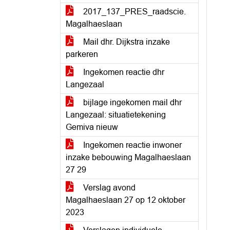
2017_137_PRES_raadscie.
Magalhaeslaan
Mail dhr. Dijkstra inzake
parkeren
Ingekomen reactie dhr
Langezaal
bijlage ingekomen mail dhr
Langezaal: situatietekening
Gemiva nieuw
Ingekomen reactie inwoner
inzake bebouwing Magalhaeslaan
27 29
Verslag avond
Magalhaeslaan 27 op 12 oktober
2023