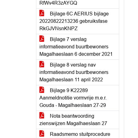
RfWv4R3zAYGQ
Bijlage 6C AERIUS bijlage
20220822213236 gebruiksfase
RkGJVNsnKNPZ
Bijlage 7 verslag
informatieavond buurtbewoners
Magalhaeslaan 6 december 2021
Bijlage 8 verslag nav
informatieavond buurtbewoners
Magalhaeslaan 11 april 2022
Bijlage 9 K22289
Aanmeldnotitie vormvrije m.e.r.
Gouda - Magalhaeslaan 27-29
Nota beantwoording
zienswijzen Magalhaeslaan 27
Raadsmemo stuitprocedure