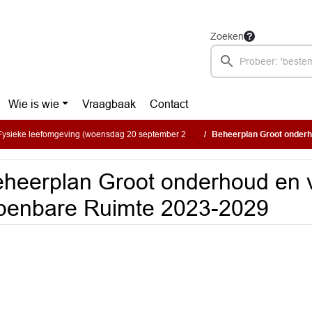
Zoeken
Wie is wie
Vraagbaak
Contact
ysieke leefomgeving (woensdag 20 september 2023)
Beheerplan Groot onderhoud
heerplan Groot onderhoud en 
penbare Ruimte 2023-2029