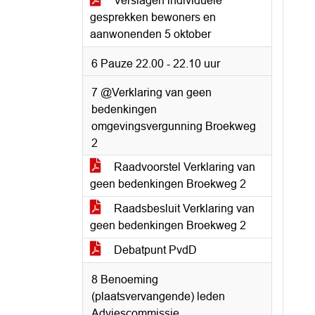
Verslagen individuele
gesprekken bewoners en
aanwonenden 5 oktober
6 Pauze 22.00 - 22.10 uur
7 @Verklaring van geen
bedenkingen
omgevingsvergunning Broekweg
2
Raadvoorstel Verklaring van
geen bedenkingen Broekweg 2
Raadsbesluit Verklaring van
geen bedenkingen Broekweg 2
Debatpunt PvdD
8 Benoeming
(plaatsvervangende) leden
Adviescommissie