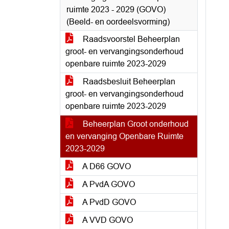
ruimte 2023 - 2029 (GOVO)
(Beeld- en oordeelsvorming)
Raadsvoorstel Beheerplan
groot- en vervangingsonderhoud
openbare ruimte 2023-2029
Raadsbesluit Beheerplan
groot- en vervangingsonderhoud
openbare ruimte 2023-2029
Beheerplan Groot onderhoud
en vervanging Openbare Ruimte
2023-2029
A D66 GOVO
A PvdA GOVO
A PvdD GOVO
A VVD GOVO