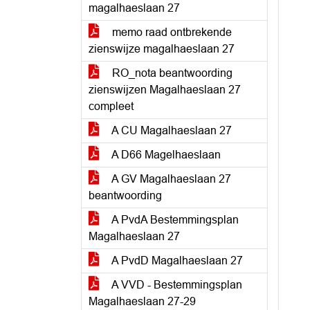
magalhaeslaan 27
memo raad ontbrekende
zienswijze magalhaeslaan 27
RO_nota beantwoording
zienswijzen Magalhaeslaan 27
compleet
A CU Magalhaeslaan 27
A D66 Magelhaeslaan
A GV Magalhaeslaan 27
beantwoording
A PvdA Bestemmingsplan
Magalhaeslaan 27
A PvdD Magalhaeslaan 27
A VVD - Bestemmingsplan
Magalhaeslaan 27-29