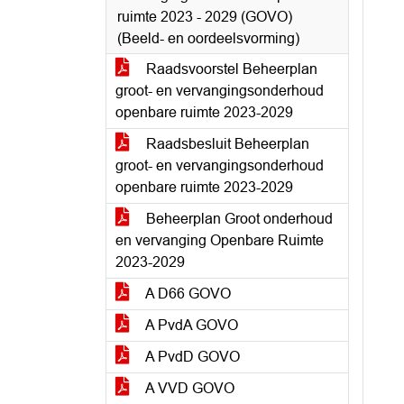
ruimte 2023 - 2029 (GOVO)
(Beeld- en oordeelsvorming)
Raadsvoorstel Beheerplan
groot- en vervangingsonderhoud
openbare ruimte 2023-2029
Raadsbesluit Beheerplan
groot- en vervangingsonderhoud
openbare ruimte 2023-2029
Beheerplan Groot onderhoud
en vervanging Openbare Ruimte
2023-2029
A D66 GOVO
A PvdA GOVO
A PvdD GOVO
A VVD GOVO