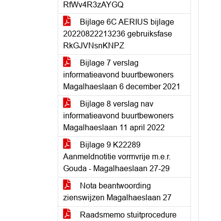
RfWv4R3zAYGQ
Bijlage 6C AERIUS bijlage
20220822213236 gebruiksfase
RkGJVNsnKNPZ
Bijlage 7 verslag
informatieavond buurtbewoners
Magalhaeslaan 6 december 2021
Bijlage 8 verslag nav
informatieavond buurtbewoners
Magalhaeslaan 11 april 2022
Bijlage 9 K22289
Aanmeldnotitie vormvrije m.e.r.
Gouda - Magalhaeslaan 27-29
Nota beantwoording
zienswijzen Magalhaeslaan 27
Raadsmemo stuitprocedure