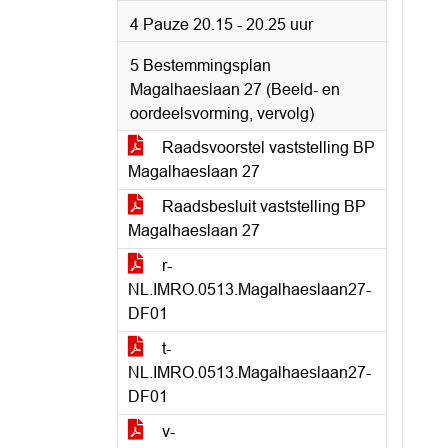
4 Pauze 20.15 - 20.25 uur
5 Bestemmingsplan
Magalhaeslaan 27 (Beeld- en
oordeelsvorming, vervolg)
Raadsvoorstel vaststelling BP
Magalhaeslaan 27
Raadsbesluit vaststelling BP
Magalhaeslaan 27
r-
NL.IMRO.0513.Magalhaeslaan27-
DF01
t-
NL.IMRO.0513.Magalhaeslaan27-
DF01
v-