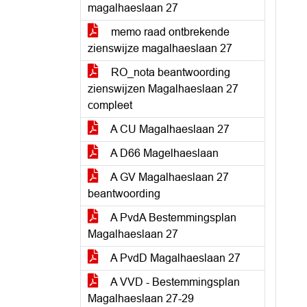
magalhaeslaan 27
memo raad ontbrekende
zienswijze magalhaeslaan 27
RO_nota beantwoording
zienswijzen Magalhaeslaan 27
compleet
A CU Magalhaeslaan 27
A D66 Magelhaeslaan
A GV Magalhaeslaan 27
beantwoording
A PvdA Bestemmingsplan
Magalhaeslaan 27
A PvdD Magalhaeslaan 27
A VVD - Bestemmingsplan
Magalhaeslaan 27-29