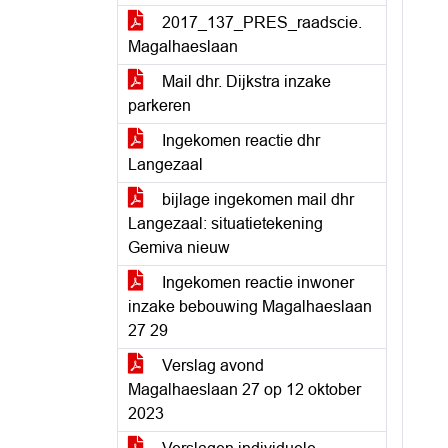
2017_137_PRES_raadscie.
Magalhaeslaan
Mail dhr. Dijkstra inzake
parkeren
Ingekomen reactie dhr
Langezaal
bijlage ingekomen mail dhr
Langezaal: situatietekening
Gemiva nieuw
Ingekomen reactie inwoner
inzake bebouwing Magalhaeslaan
27 29
Verslag avond
Magalhaeslaan 27 op 12 oktober
2023