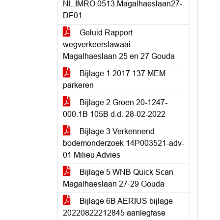
NL.IMRO.0513.Magalhaeslaan27-
DF01
Geluid Rapport
wegverkeerslawaai
Magalhaeslaan 25 en 27 Gouda
Bijlage 1 2017 137 MEM
parkeren
Bijlage 2 Groen 20-1247-
000.1B 105B d.d. 28-02-2022
Bijlage 3 Verkennend
bodemonderzoek 14P003521-adv-
01 Milieu Advies
Bijlage 5 WNB Quick Scan
Magalhaeslaan 27-29 Gouda
Bijlage 6B AERIUS bijlage
20220822212845 aanlegfase