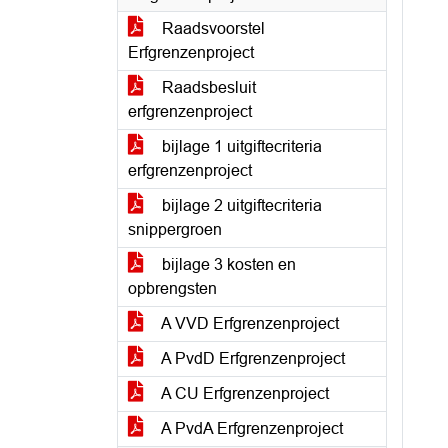
Raadsvoorstel
Erfgrenzenproject
Raadsbesluit
erfgrenzenproject
bijlage 1 uitgiftecriteria
erfgrenzenproject
bijlage 2 uitgiftecriteria
snippergroen
bijlage 3 kosten en
opbrengsten
A VVD Erfgrenzenproject
A PvdD Erfgrenzenproject
A CU Erfgrenzenproject
A PvdA Erfgrenzenproject