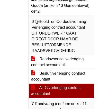
Gouda (artikel 213 Gemeentewet)
def 2
6 @Beeld- en Oordeelsvorming:
Verlenging contract accountant -
DIT ONDERWERP GAAT
DIRECT DOOR NAAR DE
BESLUITVORMENDE
RAADSVERGADERING
Raadsvoorstel verlenging
contract accountant
Besluit verlenging contract
accountant
A LG verlenging contract
accountant
7 Rondvraag (conform artikel 11,