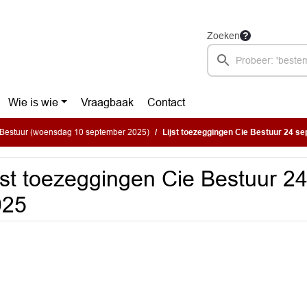
Zoeken
Wie is wie
Vraagbaak
Contact
Bestuur (woensdag 10 september 2025)
Lijst toezeggingen Cie Bestuur 24 s
jst toezeggingen Cie Bestuur 2
025