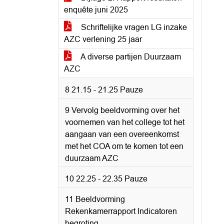
enquête juni 2025
Schriftelijke vragen LG inzake
AZC verlening 25 jaar
A diverse partijen Duurzaam
AZC
8 21.15 - 21.25 Pauze
9 Vervolg beeldvorming over het
voornemen van het college tot het
aangaan van een overeenkomst
met het COA om te komen tot een
duurzaam AZC
10 22.25 - 22.35 Pauze
11 Beeldvorming
Rekenkamerrapport Indicatoren
begroting