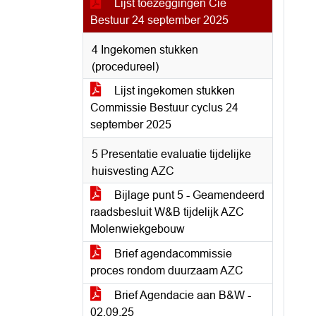
Lijst toezeggingen Cie
Bestuur 24 september 2025
4 Ingekomen stukken
(procedureel)
Lijst ingekomen stukken
Commissie Bestuur cyclus 24
september 2025
5 Presentatie evaluatie tijdelijke
huisvesting AZC
Bijlage punt 5 - Geamendeerd
raadsbesluit W&B tijdelijk AZC
Molenwiekgebouw
Brief agendacommissie
proces rondom duurzaam AZC
Brief Agendacie aan B&W -
02.09.25