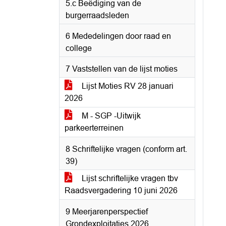
5.c Beëdiging van de
burgerraadsleden
6 Mededelingen door raad en
college
7 Vaststellen van de lijst moties
Lijst Moties RV 28 januari
2026
M - SGP -Uitwijk
parkeerterreinen
8 Schriftelijke vragen (conform art.
39)
Lijst schriftelijke vragen tbv
Raadsvergadering 10 juni 2026
9 Meerjarenperspectief
Grondexploitaties 2026