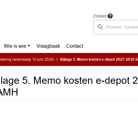
Zoeken
Wie is wie
Vraagbaak
Contact
dering (woensdag 10 juni 2026)
Bijlage 5. Memo kosten e-depot 2027-2030
jlage 5. Memo kosten e-depot 
AMH