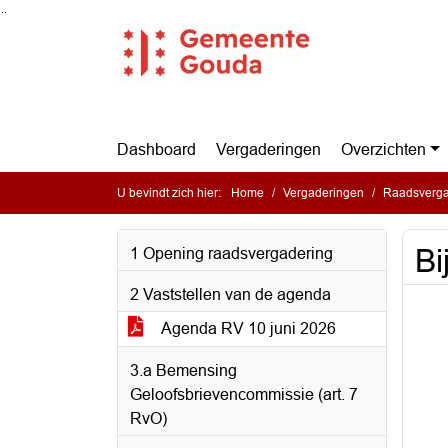
Ga naar de inhoud van deze pagina
Ga naar het zoeken
Ga naar het menu
Dashboard
Vergaderingen
Overzichten
U bevindt zich hier:
Home
Vergaderingen
Raadsverga
Bi
1 Opening raadsvergadering
2 Vaststellen van de agenda
Agenda RV 10 juni 2026
3.a Bemensing
Geloofsbrievencommissie (art. 7
RvO)