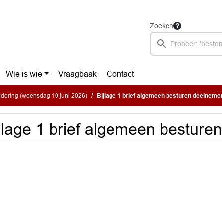
Zoeken
Wie is wie
Vraagbaak
Contact
dering (woensdag 10 juni 2026)
Bijlage 1 brief algemeen besturen deelneme
jlage 1 brief algemeen besture