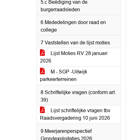
5.c Beëdiging van de
burgerraadsleden
6 Mededelingen door raad en
college
7 Vaststellen van de lijst moties
Lijst Moties RV 28 januari
2026
M - SGP -Uitwijk
parkeerterreinen
8 Schriftelijke vragen (conform art.
39)
Lijst schriftelijke vragen tbv
Raadsvergadering 10 juni 2026
9 Meerjarenperspectief
Grondexploitaties 2026