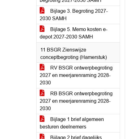
begroting 2027-2030 SAMH
Bijlage 3. Begroting 2027-
2030 SAMH
Bijlage 5. Memo kosten e-
depot 2027-2030 SAMH
11 BSGR Zienswijze
conceptbegroting (Hamerstuk)
RV BSGR ontwerpbegroting
2027 en meerjarenraming 2028-
2030
RB BSGR ontwerpbegroting
2027 en meerjarenraming 2028-
2030
Bijlage 1 brief algemeen
besturen deelnemers
Bijlage 2 brief dagelijks