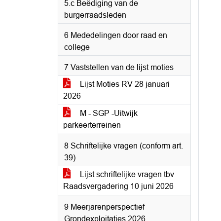
5.c Beëdiging van de
burgerraadsleden
6 Mededelingen door raad en
college
7 Vaststellen van de lijst moties
Lijst Moties RV 28 januari
2026
M - SGP -Uitwijk
parkeerterreinen
8 Schriftelijke vragen (conform art.
39)
Lijst schriftelijke vragen tbv
Raadsvergadering 10 juni 2026
9 Meerjarenperspectief
Grondexploitaties 2026