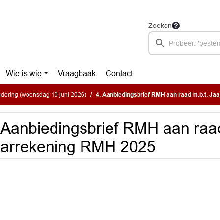
Zoeken
Wie is wie
Vraagbaak
Contact
dering (woensdag 10 juni 2026)
4. Aanbiedingsbrief RMH aan raad m.b.t. J
 Aanbiedingsbrief RMH aan raad
aarrekening RMH 2025