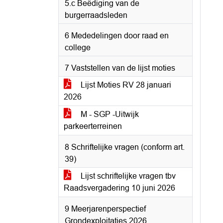
5.c Beëdiging van de
burgerraadsleden
6 Mededelingen door raad en
college
7 Vaststellen van de lijst moties
Lijst Moties RV 28 januari
2026
M - SGP -Uitwijk
parkeerterreinen
8 Schriftelijke vragen (conform art.
39)
Lijst schriftelijke vragen tbv
Raadsvergadering 10 juni 2026
9 Meerjarenperspectief
Grondexploitaties 2026