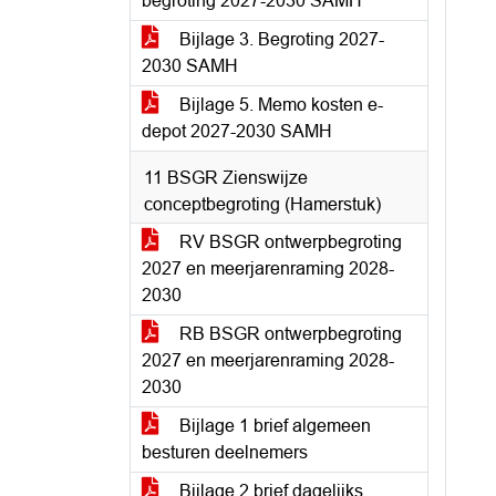
begroting 2027-2030 SAMH
Bijlage 3. Begroting 2027-
2030 SAMH
Bijlage 5. Memo kosten e-
depot 2027-2030 SAMH
11 BSGR Zienswijze
conceptbegroting (Hamerstuk)
RV BSGR ontwerpbegroting
2027 en meerjarenraming 2028-
2030
RB BSGR ontwerpbegroting
2027 en meerjarenraming 2028-
2030
Bijlage 1 brief algemeen
besturen deelnemers
Bijlage 2 brief dagelijks