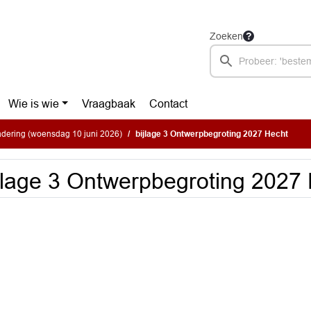
Zoeken
Wie is wie
Vraagbaak
Contact
dering (woensdag 10 juni 2026)
bijlage 3 Ontwerpbegroting 2027 Hecht
jlage 3 Ontwerpbegroting 2027