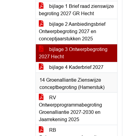
bijlage 1 Brief raad zienswijze
begroting 2027 GR Hecht
bijlage 2 Aanbiedingsbrief
Ontwerpbegroting 2027 en
conceptjaarstukken 2025
bijlage 3 Ontwerpbegroting
2027 Hecht
bijlage 4 Kaderbrief 2027
14 Groenalliantie Zienswijze
conceptbegroting (Hamerstuk)
RV
Ontwerpprogrammabegroting
Groenalliantie 2027-2030 en
Jaarrekening 2025
RB