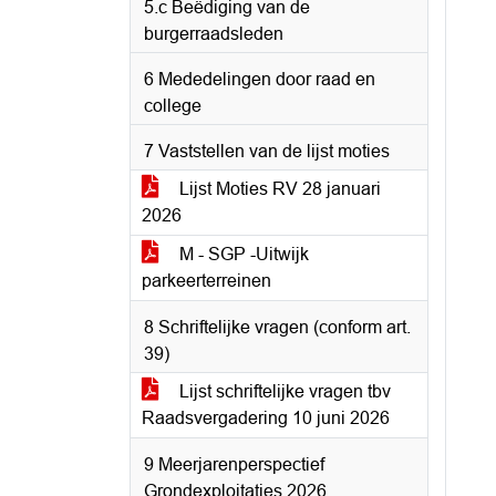
5.c Beëdiging van de
burgerraadsleden
6 Mededelingen door raad en
college
7 Vaststellen van de lijst moties
Lijst Moties RV 28 januari
2026
M - SGP -Uitwijk
parkeerterreinen
8 Schriftelijke vragen (conform art.
39)
Lijst schriftelijke vragen tbv
Raadsvergadering 10 juni 2026
9 Meerjarenperspectief
Grondexploitaties 2026