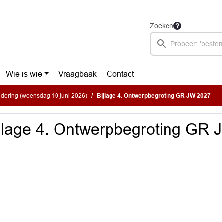
Zoeken
Wie is wie
Vraagbaak
Contact
dering (woensdag 10 juni 2026)
Bijlage 4. Ontwerpbegroting GR JW 2027
jlage 4. Ontwerpbegroting GR