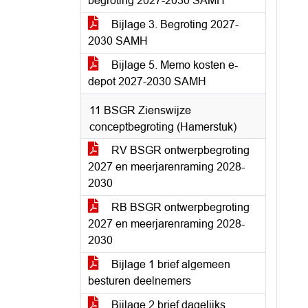
begroting 2027-2030 SAMH
Bijlage 3. Begroting 2027-
2030 SAMH
Bijlage 5. Memo kosten e-
depot 2027-2030 SAMH
11 BSGR Zienswijze
conceptbegroting (Hamerstuk)
RV BSGR ontwerpbegroting
2027 en meerjarenraming 2028-
2030
RB BSGR ontwerpbegroting
2027 en meerjarenraming 2028-
2030
Bijlage 1 brief algemeen
besturen deelnemers
Bijlage 2 brief dagelijks