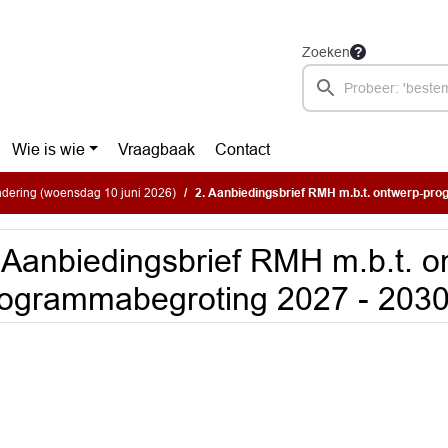
Zoeken
Wie is wie
Vraagbaak
Contact
dering (woensdag 10 juni 2026)
2. Aanbiedingsbrief RMH m.b.t. ontwerp-programmabegro
 Aanbiedingsbrief RMH m.b.t. o
ogrammabegroting 2027 - 2030