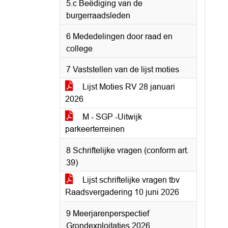
5.c Beëdiging van de
burgerraadsleden
6 Mededelingen door raad en
college
7 Vaststellen van de lijst moties
Lijst Moties RV 28 januari
2026
M - SGP -Uitwijk
parkeerterreinen
8 Schriftelijke vragen (conform art.
39)
Lijst schriftelijke vragen tbv
Raadsvergadering 10 juni 2026
9 Meerjarenperspectief
Grondexploitaties 2026