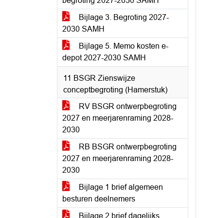
begroting 2027-2030 SAMH
Bijlage 3. Begroting 2027-
2030 SAMH
Bijlage 5. Memo kosten e-
depot 2027-2030 SAMH
11 BSGR Zienswijze
conceptbegroting (Hamerstuk)
RV BSGR ontwerpbegroting
2027 en meerjarenraming 2028-
2030
RB BSGR ontwerpbegroting
2027 en meerjarenraming 2028-
2030
Bijlage 1 brief algemeen
besturen deelnemers
Bijlage 2 brief dagelijks