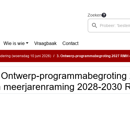
Zoeken
Wie is wie
Vraagbaak
Contact
dering (woensdag 10 juni 2026)
3. Ontwerp-programmabegroting 2027 RMH en meerja
. Ontwerp-programmabegrotin
n meerjarenraming 2028-2030