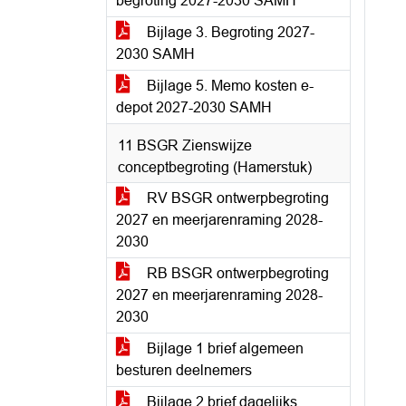
begroting 2027-2030 SAMH
Bijlage 3. Begroting 2027-
2030 SAMH
Bijlage 5. Memo kosten e-
depot 2027-2030 SAMH
11 BSGR Zienswijze
conceptbegroting (Hamerstuk)
RV BSGR ontwerpbegroting
2027 en meerjarenraming 2028-
2030
RB BSGR ontwerpbegroting
2027 en meerjarenraming 2028-
2030
Bijlage 1 brief algemeen
besturen deelnemers
Bijlage 2 brief dagelijks