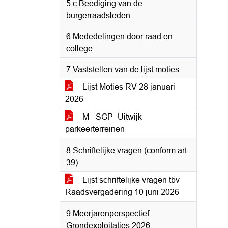
5.c Beëdiging van de
burgerraadsleden
6 Mededelingen door raad en
college
7 Vaststellen van de lijst moties
Lijst Moties RV 28 januari
2026
M - SGP -Uitwijk
parkeerterreinen
8 Schriftelijke vragen (conform art.
39)
Lijst schriftelijke vragen tbv
Raadsvergadering 10 juni 2026
9 Meerjarenperspectief
Grondexploitaties 2026