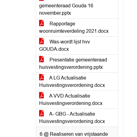
gemeenteraad Gouda 16
november.pptx
Rapportage
woonruimteverdeling 2021.docx
Was-wordt lijst hvv
GOUDA.docx
Presentatie gemeenteraad
huisvestingsverordening.pptx
A LG Actualisatie
Huisvestingsverordening.docx
A VVD Actualisatie
Huisvestingverordening.docx
A- GBG - Actualisatie
Huisvestingsverordening.docx
6 @ Realiseren van vrijstaande