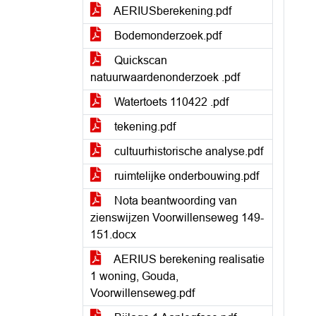
AERIUSberekening.pdf
Bodemonderzoek.pdf
Quickscan
natuurwaardenonderzoek .pdf
Watertoets 110422 .pdf
tekening.pdf
cultuurhistorische analyse.pdf
ruimtelijke onderbouwing.pdf
Nota beantwoording van
zienswijzen Voorwillenseweg 149-
151.docx
AERIUS berekening realisatie
1 woning, Gouda,
Voorwillenseweg.pdf