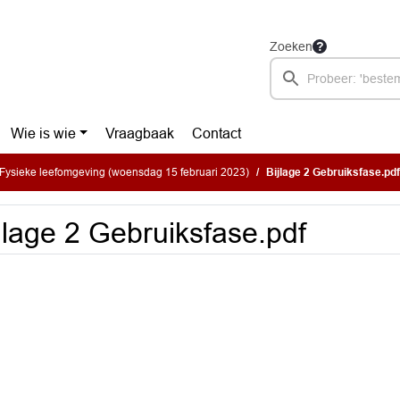
Zoeken
Wie is wie
Vraagbaak
Contact
Fysieke leefomgeving (woensdag 15 februari 2023)
Bijlage 2 Gebruiksfase.pdf
jlage 2 Gebruiksfase.pdf