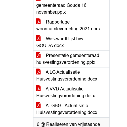
gemeenteraad Gouda 16
november.pptx
Rapportage
woonruimteverdeling 2021.docx
Was-wordt lijst hvv
GOUDA.docx
Presentatie gemeenteraad
huisvestingsverordening.pptx
A LG Actualisatie
Huisvestingsverordening.docx
A VVD Actualisatie
Huisvestingverordening.docx
A- GBG - Actualisatie
Huisvestingsverordening.docx
6 @ Realiseren van vrijstaande