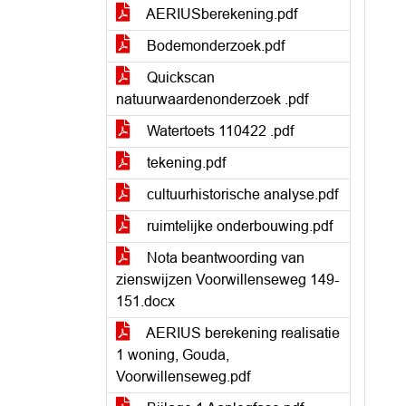
AERIUSberekening.pdf
Bodemonderzoek.pdf
Quickscan
natuurwaardenonderzoek .pdf
Watertoets 110422 .pdf
tekening.pdf
cultuurhistorische analyse.pdf
ruimtelijke onderbouwing.pdf
Nota beantwoording van
zienswijzen Voorwillenseweg 149-
151.docx
AERIUS berekening realisatie
1 woning, Gouda,
Voorwillenseweg.pdf