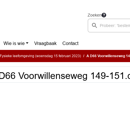
Zoeken
Wie is wie
Vraagbaak
Contact
Fysieke leefomgeving (woensdag 15 februari 2023)
A D66 Voorwillenseweg 1
D66 Voorwillenseweg 149-151.