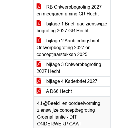
RB Ontwerpbegroting 2027
en meerjarenraming GR Hecht
bijlage 1 Brief raad zienswijze
begroting 2027 GR Hecht
bijlage 2 Aanbiedingsbrief
Ontwerpbegroting 2027 en
conceptjaarstukken 2025
bijlage 3 Ontwerpbegroting
2027 Hecht
bijlage 4 Kaderbrief 2027
A D66 Hecht
4.f @Beeld- en oordeelvorming
zienswijze conceptbegroting
Groenalliantie - DIT
ONDERWERP GAAT