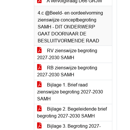
A vervolgvraag D66 GRJW
4.c @Beeld- en oordeelvorming
zienswijze conceptbegroting
SAMH - DIT ONDERWERP
GAAT DOORNAAR DE
BESLUITVORMENDE RAAD
RV zienswijze begroting
2027-2030 SAMH
RB zienswijze begroting
2027-2030 SAMH
Bijlage 1. Brief raad
zienswijze begroting 2027-2030
SAMH
Bijlage 2. Begeleidende brief
begroting 2027-2030 SAMH
Bijlage 3. Begroting 2027-