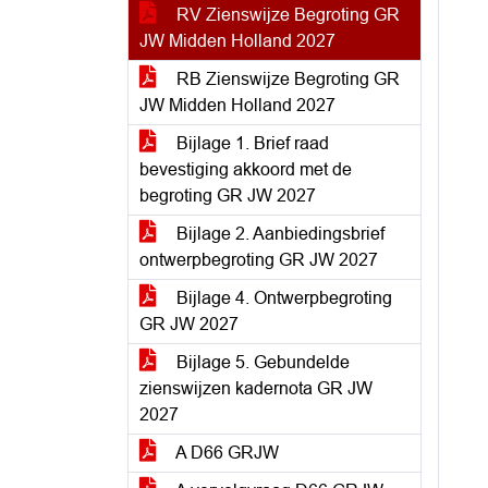
RV Zienswijze Begroting GR
JW Midden Holland 2027
RB Zienswijze Begroting GR
JW Midden Holland 2027
Bijlage 1. Brief raad
bevestiging akkoord met de
begroting GR JW 2027
Bijlage 2. Aanbiedingsbrief
ontwerpbegroting GR JW 2027
Bijlage 4. Ontwerpbegroting
GR JW 2027
Bijlage 5. Gebundelde
zienswijzen kadernota GR JW
2027
A D66 GRJW