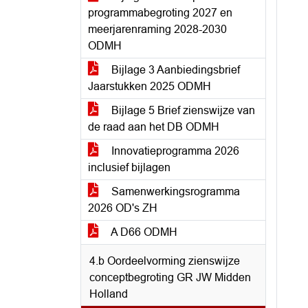
programmabegroting 2027 en
meerjarenraming 2028-2030
ODMH
Bijlage 3 Aanbiedingsbrief
Jaarstukken 2025 ODMH
Bijlage 5 Brief zienswijze van
de raad aan het DB ODMH
Innovatieprogramma 2026
inclusief bijlagen
Samenwerkingsrogramma
2026 OD's ZH
A D66 ODMH
4.b Oordeelvorming zienswijze
conceptbegroting GR JW Midden
Holland