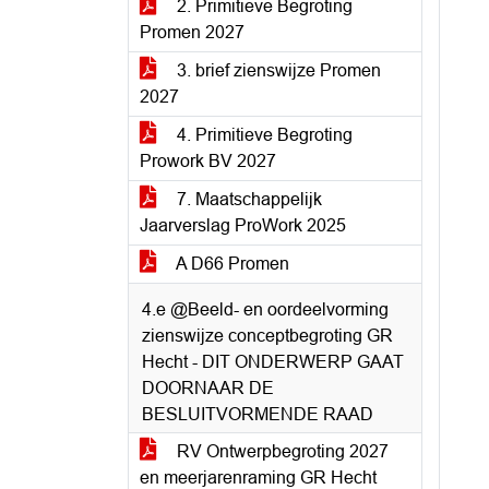
2. Primitieve Begroting
Promen 2027
3. brief zienswijze Promen
2027
4. Primitieve Begroting
Prowork BV 2027
7. Maatschappelijk
Jaarverslag ProWork 2025
A D66 Promen
4.e @Beeld- en oordeelvorming
zienswijze conceptbegroting GR
Hecht - DIT ONDERWERP GAAT
DOORNAAR DE
BESLUITVORMENDE RAAD
RV Ontwerpbegroting 2027
en meerjarenraming GR Hecht