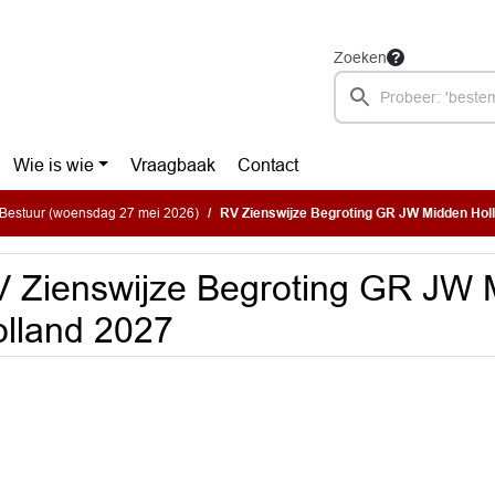
Zoeken
Wie is wie
Vraagbaak
Contact
Bestuur (woensdag 27 mei 2026)
RV Zienswijze Begroting GR JW Midden Hol
 Zienswijze Begroting GR JW 
lland 2027