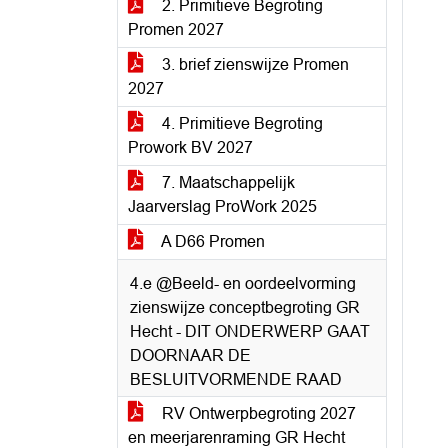
2. Primitieve Begroting
Promen 2027
3. brief zienswijze Promen
2027
4. Primitieve Begroting
Prowork BV 2027
7. Maatschappelijk
Jaarverslag ProWork 2025
A D66 Promen
4.e @Beeld- en oordeelvorming
zienswijze conceptbegroting GR
Hecht - DIT ONDERWERP GAAT
DOORNAAR DE
BESLUITVORMENDE RAAD
RV Ontwerpbegroting 2027
en meerjarenraming GR Hecht