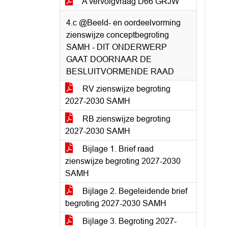
A vervolgvraag D66 GRJW
4.c @Beeld- en oordeelvorming
zienswijze conceptbegroting
SAMH - DIT ONDERWERP
GAAT DOORNAAR DE
BESLUITVORMENDE RAAD
RV zienswijze begroting
2027-2030 SAMH
RB zienswijze begroting
2027-2030 SAMH
Bijlage 1. Brief raad
zienswijze begroting 2027-2030
SAMH
Bijlage 2. Begeleidende brief
begroting 2027-2030 SAMH
Bijlage 3. Begroting 2027-