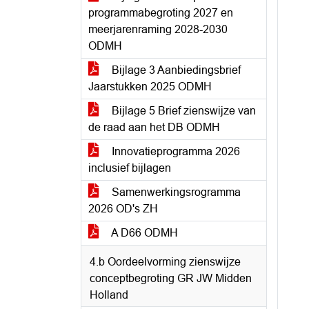
programmabegroting 2027 en
meerjarenraming 2028-2030
ODMH
Bijlage 3 Aanbiedingsbrief
Jaarstukken 2025 ODMH
Bijlage 5 Brief zienswijze van
de raad aan het DB ODMH
Innovatieprogramma 2026
inclusief bijlagen
Samenwerkingsrogramma
2026 OD's ZH
A D66 ODMH
4.b Oordeelvorming zienswijze
conceptbegroting GR JW Midden
Holland