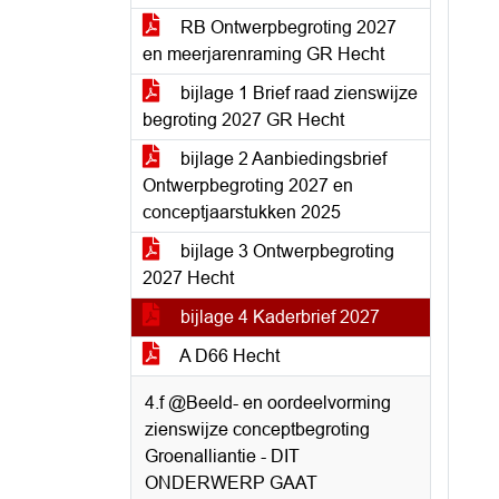
RB Ontwerpbegroting 2027
en meerjarenraming GR Hecht
bijlage 1 Brief raad zienswijze
begroting 2027 GR Hecht
bijlage 2 Aanbiedingsbrief
Ontwerpbegroting 2027 en
conceptjaarstukken 2025
bijlage 3 Ontwerpbegroting
2027 Hecht
bijlage 4 Kaderbrief 2027
A D66 Hecht
4.f @Beeld- en oordeelvorming
zienswijze conceptbegroting
Groenalliantie - DIT
ONDERWERP GAAT