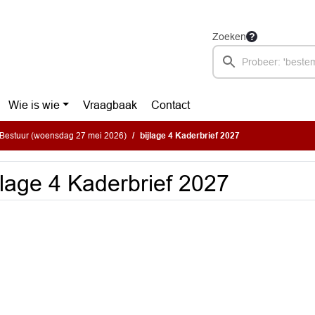
Zoeken
Wie is wie
Vraagbaak
Contact
Bestuur (woensdag 27 mei 2026)
bijlage 4 Kaderbrief 2027
jlage 4 Kaderbrief 2027