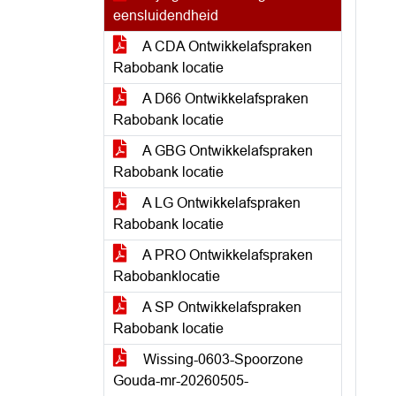
eensluidendheid
A CDA Ontwikkelafspraken
Rabobank locatie
A D66 Ontwikkelafspraken
Rabobank locatie
A GBG Ontwikkelafspraken
Rabobank locatie
A LG Ontwikkelafspraken
Rabobank locatie
A PRO Ontwikkelafspraken
Rabobanklocatie
A SP Ontwikkelafspraken
Rabobank locatie
Wissing-0603-Spoorzone
Gouda-mr-20260505-