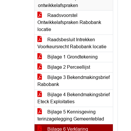
ontwikkelafspraken
Raadsvoorstel
Ontwikkelafspraken Rabobank
locatie
Raadsbesluit Intrekken
Voorkeursrecht Rabobank locatie
Bijlage 1 Grondtekening
Bijlage 2 Perceellijst
Bijlage 3 Bekendmakingsbrief
Rabobank
Bijlage 4 Bekendmakingsbrief
Eteck Exploitaties
Bijlage 5 Kennisgeving
terinzagelegging Gemeenteblad
Bijlage 6 Verklaring