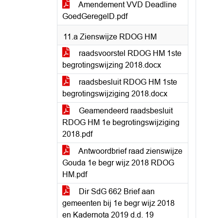
Amendement VVD Deadline
GoedGeregelD.pdf
11.a Zienswijze RDOG HM
raadsvoorstel RDOG HM 1ste
begrotingswijzing 2018.docx
raadsbesluit RDOG HM 1ste
begrotingswijziging 2018.docx
Geamendeerd raadsbesluit
RDOG HM 1e begrotingswijziging
2018.pdf
Antwoordbrief raad zienswijze
Gouda 1e begr wijz 2018 RDOG
HM.pdf
Dir SdG 662 Brief aan
gemeenten bij 1e begr wijz 2018
en Kadernota 2019 d.d. 19