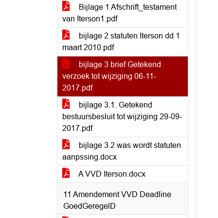
Bijlage 1 Afschrift_testament
van Iterson1.pdf
bijlage 2 statuten Iterson dd 1
maart 2010.pdf
bijlage 3 brief Getekend
verzoek tot wijziging 06-11-
2017.pdf
bijlage 3.1. Getekend
bestuursbesluit tot wijziging 29-09-
2017.pdf
bijlage 3.2 was wordt statuten
aanpssing.docx
A VVD Iterson.docx
11 Amendement VVD Deadline
GoedGeregelD