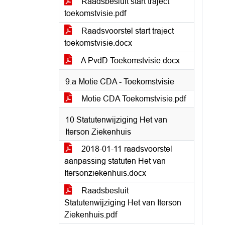
Raadsbesluit start traject
toekomstvisie.pdf
Raadsvoorstel start traject
toekomstvisie.docx
A PvdD Toekomstvisie.docx
9.a Motie CDA - Toekomstvisie
Motie CDA Toekomstvisie.pdf
10 Statutenwijziging Het van
Iterson Ziekenhuis
2018-01-11 raadsvoorstel
aanpassing statuten Het van
Itersonziekenhuis.docx
Raadsbesluit
Statutenwijziging Het van Iterson
Ziekenhuis.pdf