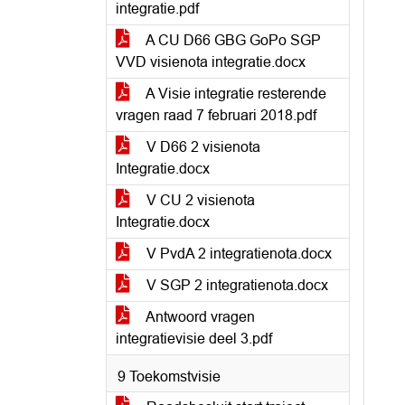
integratie.pdf
A CU D66 GBG GoPo SGP
VVD visienota integratie.docx
A Visie integratie resterende
vragen raad 7 februari 2018.pdf
V D66 2 visienota
Integratie.docx
V CU 2 visienota
Integratie.docx
V PvdA 2 integratienota.docx
V SGP 2 integratienota.docx
Antwoord vragen
integratievisie deel 3.pdf
9 Toekomstvisie