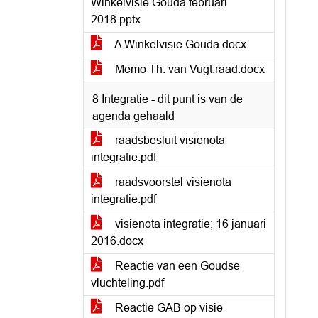
Winkelvisie Gouda februari
2018.pptx
A Winkelvisie Gouda.docx
Memo Th. van Vugt.raad.docx
8 Integratie - dit punt is van de
agenda gehaald
raadsbesluit visienota
integratie.pdf
raadsvoorstel visienota
integratie.pdf
visienota integratie; 16 januari
2016.docx
Reactie van een Goudse
vluchteling.pdf
Reactie GAB op visie