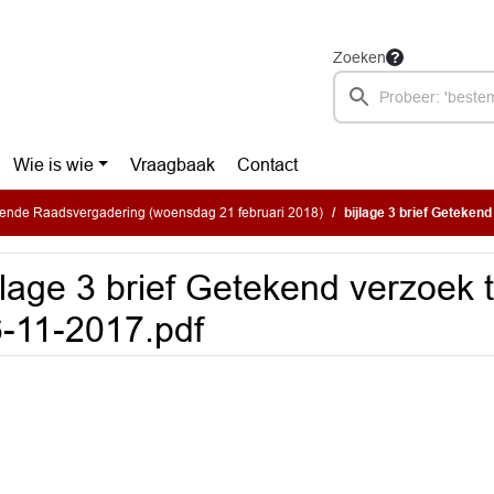
Zoeken
Wie is wie
Vraagbaak
Contact
mende Raadsvergadering (woensdag 21 februari 2018)
bijlage 3 brief Getekend
jlage 3 brief Getekend verzoek t
-11-2017.pdf