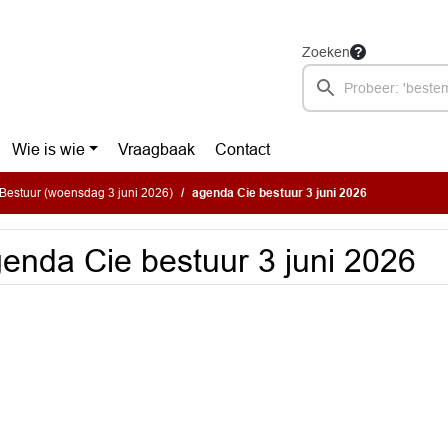
Zoeken
Wie is wie
Vraagbaak
Contact
Bestuur (woensdag 3 juni 2026)
agenda Cie bestuur 3 juni 2026
enda Cie bestuur 3 juni 2026