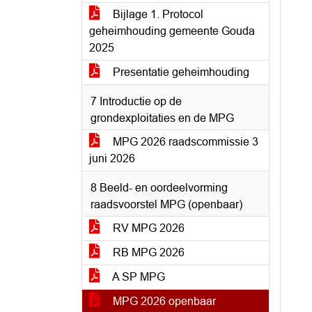
Bijlage 1. Protocol
geheimhouding gemeente Gouda
2025
Presentatie geheimhouding
7 Introductie op de
grondexploitaties en de MPG
MPG 2026 raadscommissie 3
juni 2026
8 Beeld- en oordeelvorming
raadsvoorstel MPG (openbaar)
RV MPG 2026
RB MPG 2026
A SP MPG
MPG 2026 openbaar