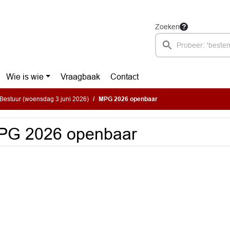
Zoeken
Wie is wie
Vraagbaak
Contact
Bestuur (woensdag 3 juni 2026)
MPG 2026 openbaar
PG 2026 openbaar